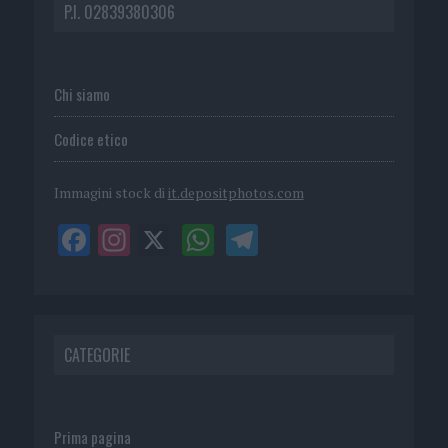
P.I. 02839380306
Chi siamo
Codice etico
Immagini stock di
it.depositphotos.com
CATEGORIE
Prima pagina