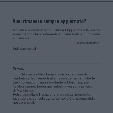
Vuoi rimanere sempre aggiornato?
Iscriviti alla newsletter di Gallura Oggi e ricevi le nostre
email periodiche contenenti le ultime notizie pubblicate
sul sito web!
*
campo obbligatorio
*
Indirizzo email
Privacy
Utilizziamo Mailchimp come piattaforma di
marketing. Iscrivendoti alla newsletter accetti che le
tue informazioni siano trasferite a Mailchimp per
l'elaborazione.
Leggi qui l'informativa sulla privacy
di Mailchimp
.
Potrai annullare l'iscrizione in qualsiasi momento
facendo clic sul collegamento nel piè di pagina delle
nostre e-mail.