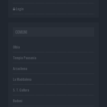
Login
COMUNI
Olbia
Tempio Pausania
Arzachena
La Maddalena
S. T. Gallura
Budoni