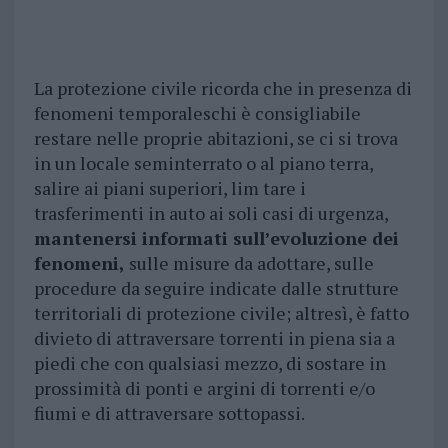
La protezione civile ricorda che in presenza di
fenomeni temporaleschi è consigliabile
restare nelle proprie abitazioni, se ci si trova
in un locale seminterrato o al piano terra,
salire ai piani superiori, lim tare i
trasferimenti in auto ai soli casi di urgenza,
mantenersi informati sull’evoluzione dei
fenomeni,
sulle misure da adottare, sulle
procedure da seguire indicate dalle strutture
territoriali di protezione civile; altresì, è fatto
divieto di attraversare torrenti in piena sia a
piedi che con qualsiasi mezzo, di sostare in
prossimità di ponti e argini di torrenti e/o
fiumi e di attraversare sottopassi.