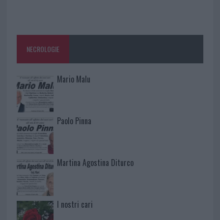
NECROLOGIE
Mario Malu
Paolo Pinna
Martina Agostina Diturco
I nostri cari