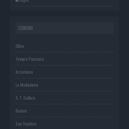
COMUNI
Olbia
Tempio Pausania
Arzachena
La Maddalena
S. T. Gallura
Budoni
San Teodoro