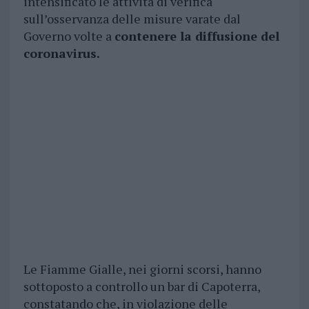
intensificato le attività di verifica
sull’osservanza delle misure varate dal
Governo volte a
contenere la diffusione del
coronavirus.
Le Fiamme Gialle, nei giorni scorsi, hanno
sottoposto a controllo un bar di Capoterra,
constatando che, in violazione delle