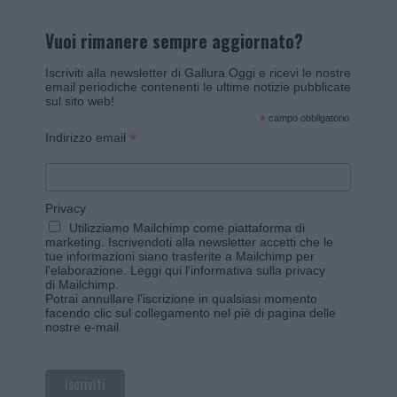
Vuoi rimanere sempre aggiornato?
Iscriviti alla newsletter di Gallura Oggi e ricevi le nostre
email periodiche contenenti le ultime notizie pubblicate
sul sito web!
*
campo obbligatorio
*
Indirizzo email
Privacy
Utilizziamo Mailchimp come piattaforma di
marketing. Iscrivendoti alla newsletter accetti che le
tue informazioni siano trasferite a Mailchimp per
l'elaborazione.
Leggi qui l'informativa sulla privacy
di Mailchimp
.
Potrai annullare l'iscrizione in qualsiasi momento
facendo clic sul collegamento nel piè di pagina delle
nostre e-mail.