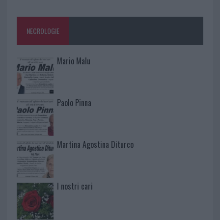
NECROLOGIE
Mario Malu
Paolo Pinna
Martina Agostina Diturco
I nostri cari