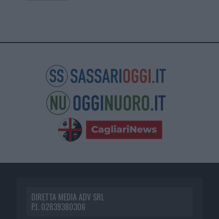
DIRETTA MEDIA ADV SRL
P.I. 02839380306