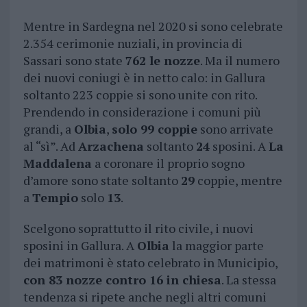
Mentre in Sardegna nel 2020 si sono celebrate
2.354 cerimonie nuziali, in provincia di
Sassari sono state
762 le nozze
. Ma il numero
dei nuovi coniugi è in netto calo: in Gallura
soltanto 223 coppie si sono unite con rito.
Prendendo in considerazione i comuni più
grandi, a
Olbia
,
solo 99 coppie
sono arrivate
al “sì”. Ad
Arzachena
soltanto
24
sposini. A
La
Maddalena
a coronare il proprio sogno
d’amore sono state soltanto
29
coppie, mentre
a
Tempio
solo
13
.
Scelgono soprattutto il rito civile, i nuovi
sposini in Gallura. A
Olbia
la maggior parte
dei matrimoni è stato celebrato in Municipio,
con 83 nozze contro 16 in chiesa
. La stessa
tendenza si ripete anche negli altri comuni