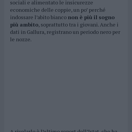
sociali e alimentato le insicurezze
economiche delle coppie, un po’ perché
indossare l’abito bianco
non è più il sogno
più ambito
, soprattutto tra i giovani. Anche i
dati in Gallura, registrano un periodo nero per
le nozze.
A rivelarlo è l’ultimo report dell’Istat, che ha