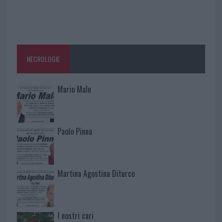
NECROLOGIE
Mario Malu
Paolo Pinna
Martina Agostina Diturco
I nostri cari