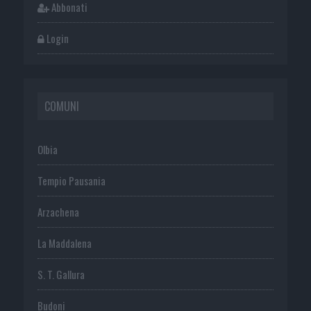
Abbonati
Login
COMUNI
Olbia
Tempio Pausania
Arzachena
La Maddalena
S. T. Gallura
Budoni