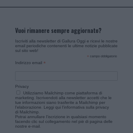
Vuoi rimanere sempre aggiornato?
Iscriviti alla newsletter di Gallura Oggi e ricevi le nostre
email periodiche contenenti le ultime notizie pubblicate
sul sito web!
*
campo obbligatorio
*
Indirizzo email
Privacy
Utilizziamo Mailchimp come piattaforma di
marketing. Iscrivendoti alla newsletter accetti che le
tue informazioni siano trasferite a Mailchimp per
l'elaborazione.
Leggi qui l'informativa sulla privacy
di Mailchimp
.
Potrai annullare l'iscrizione in qualsiasi momento
facendo clic sul collegamento nel piè di pagina delle
nostre e-mail.