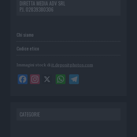
DIRETTA MEDIA ADV SRL
P.I. 02839380306
Chi siamo
Codice etico
Immagini stock di
it.depositphotos.com
CATEGORIE