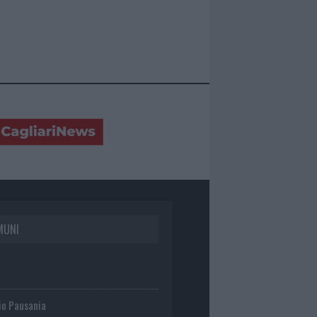
MUNI
io Pausania