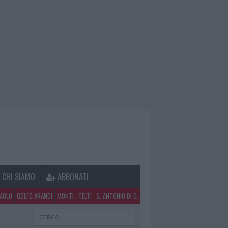
CHI SIAMO
ABBONATI
PAOLO
GOLFO ARANCI
MONTI
TELTI
S. ANTONIO DI G.