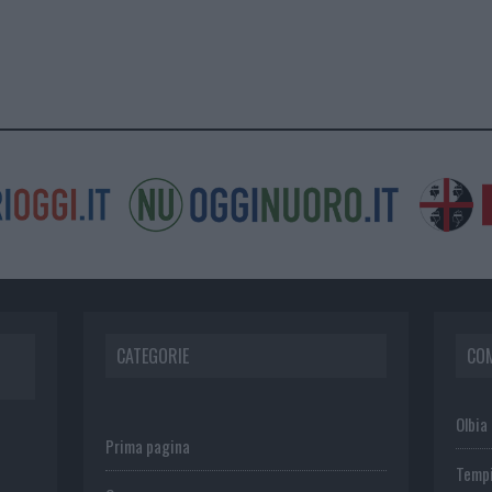
CATEGORIE
CO
Olbia
Prima pagina
Temp