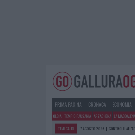
PRIMA PAGINA
CRONACA
ECONOMIA
OLBIA
TEMPIO PAUSANIA
ARZACHENA
LA MADDALEN
TEMI CALDI
7 AGOSTO 2026
|
CONTROLLI ALL’A
7 AGOSTO 2026
|
MIGLIORI CLINICH