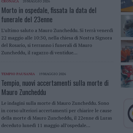
CRONACA
20 MAGGIO 2026
Morto in ospedale, fissata la data del
funerale del 23enne
L’ultimo saluto a Mauro Zuncheddu. Si terrà venerdì
22 maggio alle 10:30, nella chiesa di Nostra Signora
del Rosario, si terranno i funerali di Mauro
Zuncheddu, il ragazzo di ventidue…
TEMPIO PAUSANIA
19 MAGGIO 2026
Tempio, nuovi accertamenti sulla morte di
Mauro Zuncheddu
Le indagini sulla morte di Mauro Zuncheddu. Sono
in corso ulteriori accertamenti per chiarire le cause
della morte di Mauro Zuncheddu, il 22enne di Luras
deceduto lunedì 11 maggio all’ospedale…