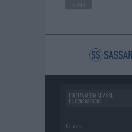
DIRETTA MEDIA ADV SRL
P.I. 02839380306
Chi siamo