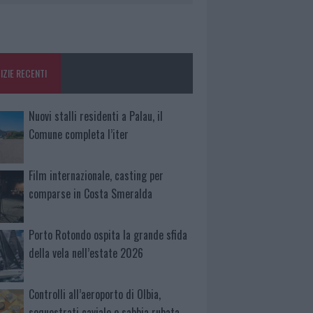
IZIE RECENTI
Nuovi stalli residenti a Palau, il
Comune completa l’iter
Film internazionale, casting per
comparse in Costa Smeralda
Porto Rotondo ospita la grande sfida
della vela nell’estate 2026
Controlli all’aeroporto di Olbia,
sequestrati caviale e sabbia rubata