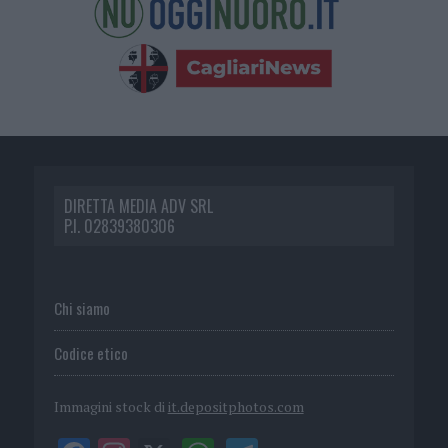
DIRETTA MEDIA ADV SRL
P.I. 02839380306
Chi siamo
Codice etico
Immagini stock di
it.depositphotos.com