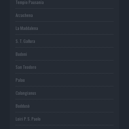
Tempio Pausania
Arzachena
La Maddalena
S. T. Gallura
Budoni
San Teodoro
Palau
Calangianus
Buddusò
Loiri P. S. Paolo