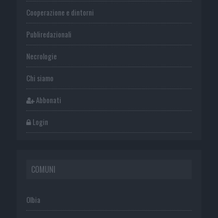
Cooperazione e dintorni
Publiredazionali
Necrologie
Chi siamo
Abbonati
Login
COMUNI
Olbia