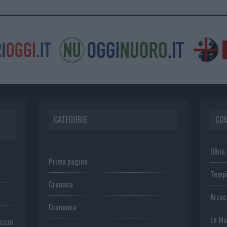
CATEGORIE
CO
Olbia
Prima pagina
Temp
Cronaca
Arza
Economia
La Ma
.com