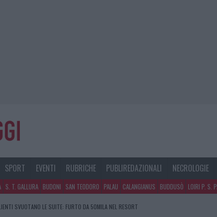
SPORT
EVENTI
RUBRICHE
PUBLIREDAZIONALI
NECROLOGIE
A
S. T. GALLURA
BUDONI
SAN TEODORO
PALAU
CALANGIANUS
BUDDUSÒ
LOIRI P. S. 
CLIENTI SVUOTANO LE SUITE: FURTO DA 50MILA NEL RESORT