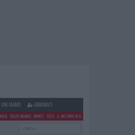
CHI SIAMO
ABBONATI
PAOLO
GOLFO ARANCI
MONTI
TELTI
S. ANTONIO DI G.