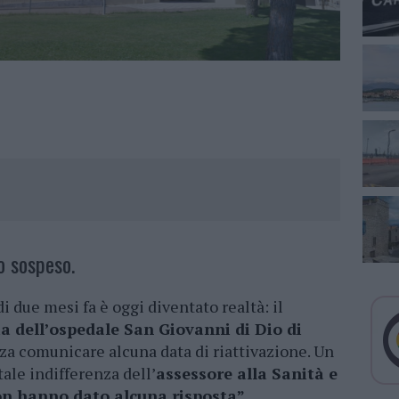
o sospeso.
 due mesi fa è oggi diventato realtà: il
a dell’ospedale San Giovanni di Dio di
a comunicare alcuna data di riattivazione. Un
le indifferenza dell’
assessore alla Sanità e
on hanno dato alcuna risposta”.