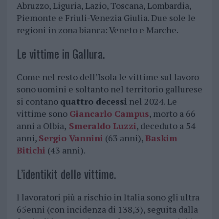
Abruzzo, Liguria, Lazio, Toscana, Lombardia,
Piemonte e Friuli-Venezia Giulia. Due sole le
regioni in zona bianca: Veneto e Marche.
Le vittime in Gallura.
Come nel resto dell’Isola le vittime sul lavoro
sono uomini e soltanto nel territorio gallurese
si contano
quattro decessi
nel 2024. Le
vittime sono
Giancarlo Campus
, morto a 66
anni a Olbia,
Smeraldo Luzzi
, deceduto a 54
anni,
Sergio Vannini
(63 anni),
Baskim
Bitichi
(43 anni).
L’identikit delle vittime.
I lavoratori più a rischio in Italia sono gli ultra
65enni (con incidenza di 138,3), seguita dalla