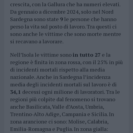
crescita, con la Gallura che ha numeri elevati.
Da gennaio a dicembre 2024, solo nel Nord
Sardegna sono state
9
le persone che hanno
perso la vita sul posto di lavoro. Tra questi ci
sono anche le vittime che sono morte mentre
si recavano a lavorare.
Nell’Isola le vittime sono
in tutto 27
e la
regione è finita in zona rossa, con il 25% in più
di incidenti mortali rispetto alla media
nazionale. Anche in Sardegna l’incidenza
media degli incidenti mortali sul lavoro è di
34,1
decessi ogni milione di lavoratori. Tra le
regioni più colpite dal fenomeno si trovano
anche Basilicata, Valle d’Aosta, Umbria,
Trentino-Alto Adige, Campania e Sicilia. In
zona arancione ci sono: Molise, Calabria,
Emilia-Romagna e Puglia. In zona gialla: