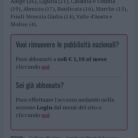
Adige (26), Liguria (21), Calabria e Umbria
(19), Abruzzo (17), Basilicata (16), Marche (15),
Friuli-Venezia Giulia (14), Valle d’Aosta e
Molise (4).
Vuoi rimuovere le pubblicità nazionali?
Puoi abbonarti a
soli € 1,10 al mese
cliccando
qui
Sei già abbonato?
Puoi effettuare l'accesso andando nella
sezione
Login
dal menù del sito o
cliccando
qui