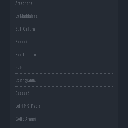
Arzachena
La Maddalena
S. T. Gallura
Budoni
San Teodoro
Palau
Calangianus
Buddusò
Loiri P. S. Paolo
Golfo Aranci