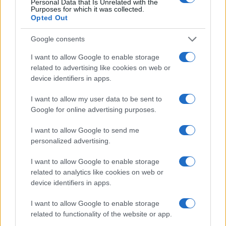
Personal Data that Is Unrelated with the
fine agosto
Purposes for which it was collected.
Opted Out
Google consents
I want to allow Google to enable storage
related to advertising like cookies on web or
device identifiers in apps.
I want to allow my user data to be sent to
Google for online advertising purposes.
I want to allow Google to send me
NECROLOGIE
personalized advertising.
I want to allow Google to enable storage
Mario Malu
related to analytics like cookies on web or
device identifiers in apps.
I want to allow Google to enable storage
Paolo Pinna
related to functionality of the website or app.