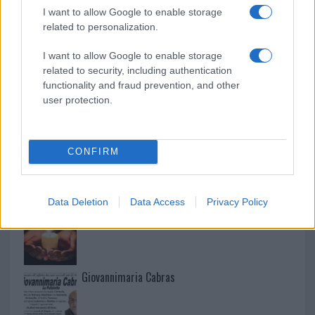
I want to allow Google to enable storage
related to personalization.
Martina Agostina Diturco
I want to allow Google to enable storage
related to security, including authentication
functionality and fraud prevention, and other
I nostri cari
user protection.
CONFIRM
I nostri cari
Data Deletion
Data Access
Privacy Policy
I nostri cari
Giovannimaria Cabras