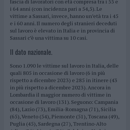
fascia di lavoratori con età compresa tra i 55 e
i 64 anni (con incidenza pari a 54,5). Le
vittime a Sassari, invece, hanno un’età tra i 45
e i 60 anni. Il numero degli stranieri deceduti
sul lavoro è elevato in Italia e in provincia di
Sassari c’è una vittima su 10 casi.
Il dato nazionale.
Sono 1.090 le vittime sul lavoro in Italia, delle
quali 805 in occasione di lavoro (6 in più
rispetto a dicembre 2023) e 285 in itinere (43
in più rispetto a dicembre 2023). Ancora in
Lombardia il maggior numero di vittime in
occasione di lavoro (131). Seguono: Campania
(84), Lazio (73), Emilia-Romagna (71), Sicilia
(65), Veneto (54), Piemonte (51), Toscana (49),
Puglia (45), Sardegna (27), Trentino-Alto