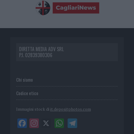
DIRETTA MEDIA ADV SRL
P.I. 02839380306
Chi siamo
Codice etico
Immagini stock di
it.depositphotos.com