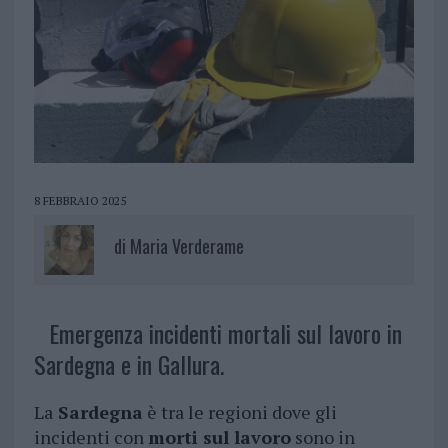
8 FEBBRAIO 2025
di
Maria Verderame
Emergenza incidenti mortali sul lavoro in
Sardegna e in Gallura.
La
Sardegna
è tra le regioni dove gli
incidenti con
morti sul lavoro
sono in