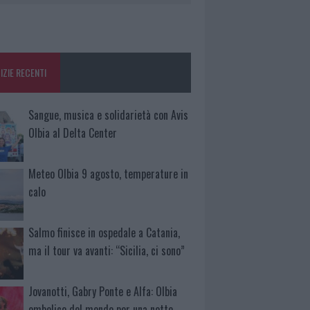
IZIE RECENTI
Sangue, musica e solidarietà con Avis
Olbia al Delta Center
Meteo Olbia 9 agosto, temperature in
calo
Salmo finisce in ospedale a Catania,
ma il tour va avanti: “Sicilia, ci sono”
Jovanotti, Gabry Ponte e Alfa: Olbia
ombelico del mondo per una notte