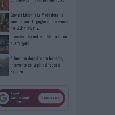
Giorgia Meloni a La Maddalena, la
vicesindaco: “Orgoglio e discrezione
per visita privata̶…
Incendio nella notte a Olbia, a fuoco
due furgoni
A fuoco un deposito con bombole,
intervento dei vigili del fuoco a
Rudalza