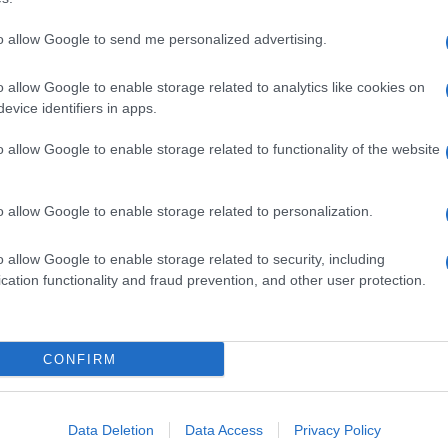
to allow Google to send me personalized advertising.
o allow Google to enable storage related to analytics like cookies on
evice identifiers in apps.
o allow Google to enable storage related to functionality of the website
o allow Google to enable storage related to personalization.
o allow Google to enable storage related to security, including
cation functionality and fraud prevention, and other user protection.
Invia un Comunicato Stampa
|
Pubblicità
|
Segnala
CONFIRM
iornato?
Data Deletion
Data Access
Privacy Policy