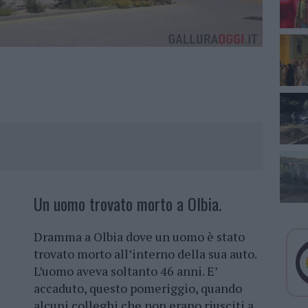
Un uomo trovato morto a Olbia.
Dramma a Olbia dove un uomo è stato
trovato morto all’interno della sua auto.
L’uomo aveva soltanto 46 anni. E’
accaduto, questo pomeriggio, quando
alcuni colleghi che non erano riusciti a