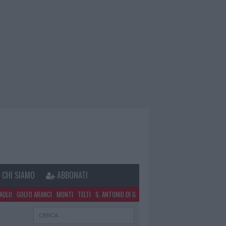
CHI SIAMO
ABBONATI
PAOLO
GOLFO ARANCI
MONTI
TELTI
S. ANTONIO DI G.