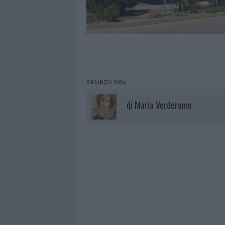
5 MARZO 2026
di
Maria Verderame