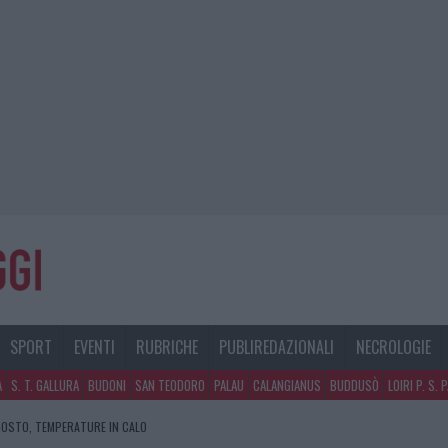
SPORT
EVENTI
RUBRICHE
PUBLIREDAZIONALI
NECROLOGIE
A
S. T. GALLURA
BUDONI
SAN TEODORO
PALAU
CALANGIANUS
BUDDUSÒ
LOIRI P. S. 
GOSTO, TEMPERATURE IN CALO