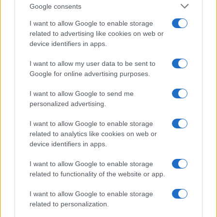
I nostri cari
Google consents
I want to allow Google to enable storage
related to advertising like cookies on web or
device identifiers in apps.
I nostri cari
I want to allow my user data to be sent to
Google for online advertising purposes.
I nostri cari
I want to allow Google to send me
personalized advertising.
I want to allow Google to enable storage
Giovannimaria Cabras
related to analytics like cookies on web or
device identifiers in apps.
I want to allow Google to enable storage
related to functionality of the website or app.
I want to allow Google to enable storage
related to personalization.
Invia un Comunicato Stampa
|
Pubblicità
|
Segnala