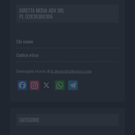
DIRETTA MEDIA ADV SRL
P.I. 02839380306
Chi siamo
Codice etico
Immagini stock di
it.depositphotos.com
CATEGORIE