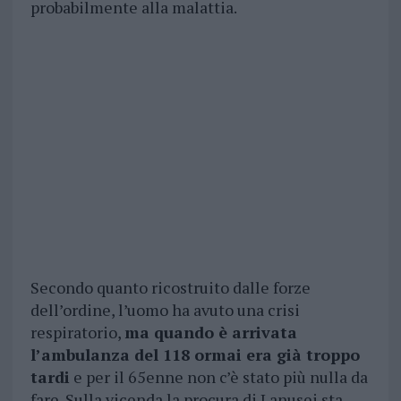
probabilmente alla malattia.
Secondo quanto ricostruito dalle forze
dell’ordine, l’uomo ha avuto una crisi
respiratorio,
ma quando è arrivata
l’ambulanza del 118 ormai era già troppo
tardi
e per il 65enne non c’è stato più nulla da
fare. Sulla vicenda
la procura di Lanusei sta