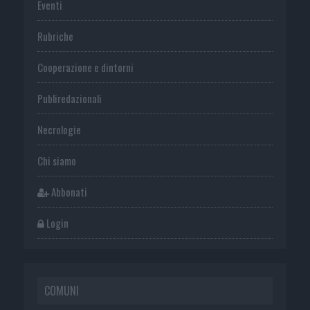
Eventi
Rubriche
Cooperazione e dintorni
Publiredazionali
Necrologie
Chi siamo
Abbonati
Login
COMUNI