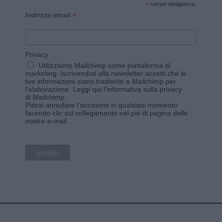
*
campo obbligatorio
*
Indirizzo email
Privacy
Utilizziamo Mailchimp come piattaforma di
marketing. Iscrivendoti alla newsletter accetti che le
tue informazioni siano trasferite a Mailchimp per
l'elaborazione.
Leggi qui l'informativa sulla privacy
di Mailchimp
.
Potrai annullare l'iscrizione in qualsiasi momento
facendo clic sul collegamento nel piè di pagina delle
nostre e-mail.