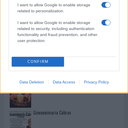
I want to allow Google to enable storage
related to personalization.
Martina Agostina Diturco
I want to allow Google to enable storage
related to security, including authentication
functionality and fraud prevention, and other
I nostri cari
user protection.
CONFIRM
I nostri cari
Data Deletion
Data Access
Privacy Policy
I nostri cari
Giovannimaria Cabras