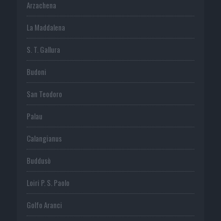
Arzachena
La Maddalena
S. T. Gallura
Budoni
San Teodoro
Palau
Calangianus
Buddusò
Loiri P. S. Paolo
Golfo Aranci