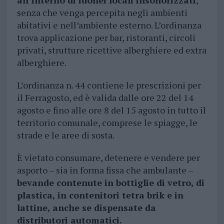
all’interno di idonei locali insonorizzati
,
senza che venga percepita negli ambienti
abitativi e nell’ambiente esterno. L’ordinanza
trova applicazione per bar, ristoranti, circoli
privati, strutture ricettive alberghiere ed extra
alberghiere.
L’ordinanza n. 44 contiene le prescrizioni per
il Ferragosto, ed è valida dalle ore 22 del 14
agosto e fino alle ore 8 del 15 agosto in tutto il
territorio comunale, comprese le spiagge, le
strade e le aree di sosta.
È vietato consumare, detenere e vendere per
asporto – sia in forma fissa che ambulante –
bevande contenute in bottiglie di vetro, di
plastica, in contenitori tetra brik e in
lattine, anche se dispensate da
distributori automatici.