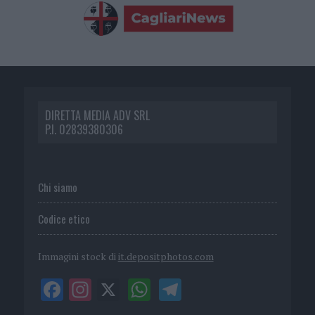
DIRETTA MEDIA ADV SRL
P.I. 02839380306
Chi siamo
Codice etico
Immagini stock di
it.depositphotos.com