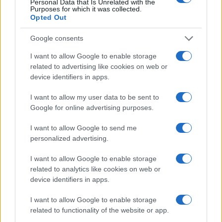
Personal Data that Is Unrelated with the
bussano alle porte
Purposes for which it was collected.
Opted Out
Google consents
I want to allow Google to enable storage
related to advertising like cookies on web or
device identifiers in apps.
I want to allow my user data to be sent to
Google for online advertising purposes.
I want to allow Google to send me
NECROLOGIE
personalized advertising.
I want to allow Google to enable storage
Mario Malu
related to analytics like cookies on web or
device identifiers in apps.
I want to allow Google to enable storage
Paolo Pinna
related to functionality of the website or app.