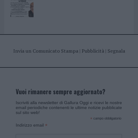
Invia un Comunicato Stampa
|
Pubblicità
|
Segnala
Vuoi rimanere sempre aggiornato?
Iscriviti alla newsletter di Gallura Oggi e ricevi le nostre
email periodiche contenenti le ultime notizie pubblicate
sul sito web!
*
campo obbligatorio
*
Indirizzo email