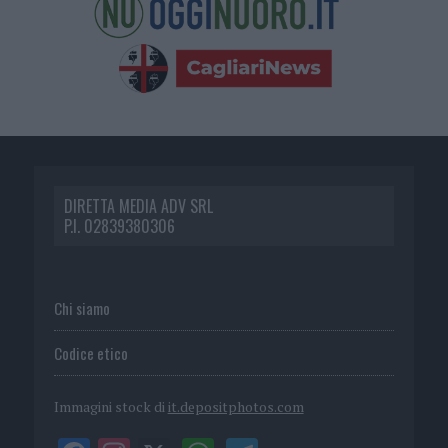
DIRETTA MEDIA ADV SRL
P.I. 02839380306
Chi siamo
Codice etico
Immagini stock di
it.depositphotos.com