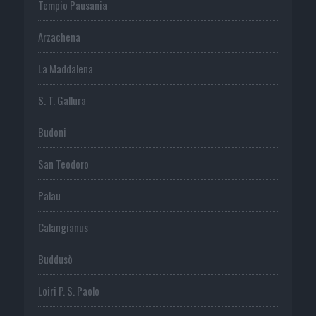
Tempio Pausania
Arzachena
La Maddalena
S. T. Gallura
Budoni
San Teodoro
Palau
Calangianus
Buddusò
Loiri P. S. Paolo