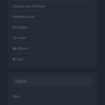
Cooperazione e dintorni
Publiredazionali
Necrologie
Chi siamo
Abbonati
Login
COMUNI
Olbia