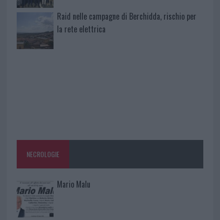
Raid nelle campagne di Berchidda, rischio per
la rete elettrica
NECROLOGIE
Mario Malu