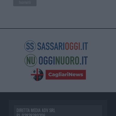
DIRETTA MEDIA ADV SRL
P.I. 02839380306