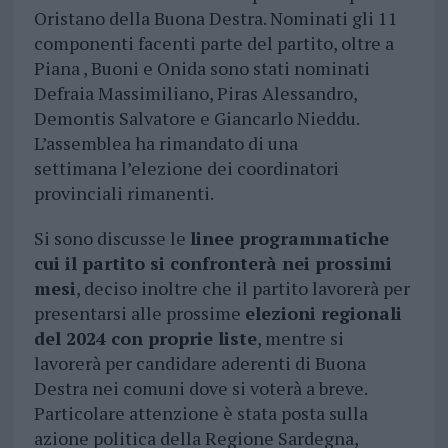
Oristano della Buona Destra. Nominati gli 11
componenti facenti parte del partito, oltre a
Piana , Buoni e Onida sono stati nominati
Defraia Massimiliano, Piras Alessandro,
Demontis Salvatore e Giancarlo Nieddu.
L’assemblea ha rimandato di una
settimana l’elezione dei coordinatori
provinciali rimanenti.
Si sono discusse le
linee programmatiche
cui il partito si confronterà nei prossimi
mesi
, deciso inoltre che il partito lavorerà per
presentarsi alle prossime
elezioni regionali
del 2024 con proprie liste
, mentre si
lavorerà per candidare aderenti di Buona
Destra nei comuni dove si voterà a breve.
Particolare attenzione è stata posta sulla
azione politica della Regione Sardegna,