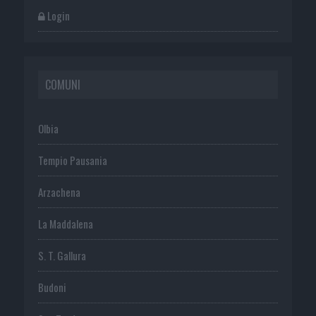
Login
COMUNI
Olbia
Tempio Pausania
Arzachena
La Maddalena
S. T. Gallura
Budoni