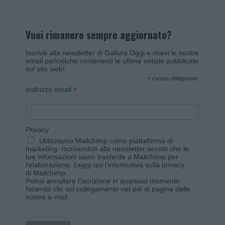
Vuoi rimanere sempre aggiornato?
Iscriviti alla newsletter di Gallura Oggi e ricevi le nostre
email periodiche contenenti le ultime notizie pubblicate
sul sito web!
*
campo obbligatorio
*
Indirizzo email
Privacy
Utilizziamo Mailchimp come piattaforma di
marketing. Iscrivendoti alla newsletter accetti che le
tue informazioni siano trasferite a Mailchimp per
l'elaborazione.
Leggi qui l'informativa sulla privacy
di Mailchimp
.
Potrai annullare l'iscrizione in qualsiasi momento
facendo clic sul collegamento nel piè di pagina delle
nostre e-mail.