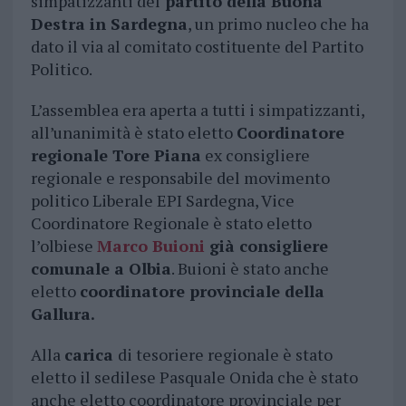
simpatizzanti del
partito della Buona
Destra in Sardegna
, un primo nucleo che ha
dato il via al comitato costituente del Partito
Politico.
L’assemblea era aperta a tutti i simpatizzanti,
all’unanimità è stato eletto
Coordinatore
regionale Tore Piana
ex consigliere
regionale e responsabile del movimento
politico Liberale EPI Sardegna, Vice
Coordinatore Regionale è stato eletto
l’olbiese
Marco Buioni
già consigliere
comunale a Olbia
. Buioni è stato anche
eletto
coordinatore provinciale della
Gallura.
Alla
carica
di tesoriere regionale è stato
eletto il sedilese Pasquale Onida che è stato
anche eletto coordinatore provinciale per