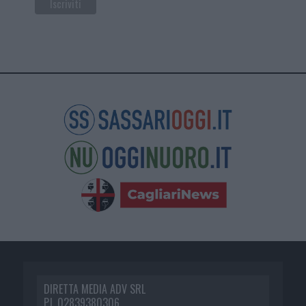
DIRETTA MEDIA ADV SRL
P.I. 02839380306