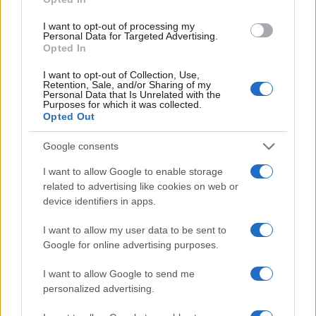
I want to opt-out of processing my
Personal Data for Targeted Advertising.
Opted In
NECROLOGIE
I want to opt-out of Collection, Use,
Retention, Sale, and/or Sharing of my
Personal Data that Is Unrelated with the
Mario Malu
Purposes for which it was collected.
Opted Out
Google consents
Paolo Pinna
I want to allow Google to enable storage
related to advertising like cookies on web or
device identifiers in apps.
Martina Agostina Diturco
I want to allow my user data to be sent to
Google for online advertising purposes.
I want to allow Google to send me
I nostri cari
personalized advertising.