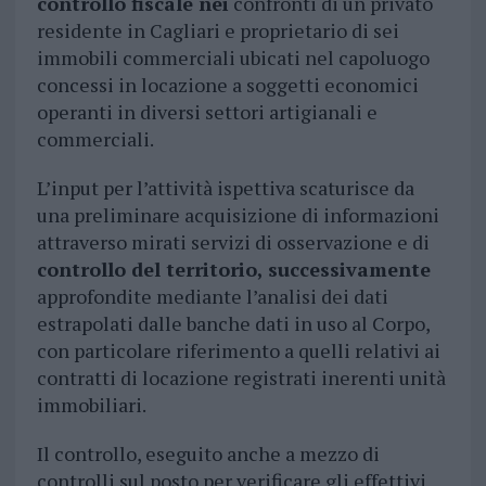
controllo fiscale nei
confronti di un privato
residente in Cagliari e proprietario di sei
immobili commerciali ubicati nel capoluogo
concessi in locazione a soggetti economici
operanti in diversi settori artigianali e
commerciali.
L’input per l’attività ispettiva scaturisce da
una preliminare acquisizione di informazioni
attraverso mirati servizi di osservazione e di
controllo del territorio, successivamente
approfondite mediante l’analisi dei dati
estrapolati dalle banche dati in uso al Corpo,
con particolare riferimento a quelli relativi ai
contratti di locazione registrati inerenti unità
immobiliari.
Il controllo, eseguito anche a mezzo di
controlli sul posto per verificare gli effettivi