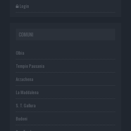
Login
COMUNI
Olbia
Tempio Pausania
Arzachena
La Maddalena
S. T. Gallura
Budoni