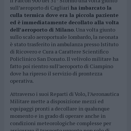
Il Falcon 900 del 31° Stormo una volta giunto
sull’aeroporto di Cagliari
ha imbarcato la
culla termica dove era la piccola paziente
ed è immediatamente decollato alla volta
dell’aeroporto di Milano
. Una volta giunto
sullo scalo aeroportuale lombardo, la neonata
è stato trasferito in ambulanza presso Istituto
di Ricovero e Cura a Carattere Scientifico
Policlinico San Donato. Il velivolo militare ha
fatto poi rientro sull’aeroporto di Ciampino
dove ha ripreso il servizio di prontezza
operativa.
Attraverso i suoi Reparti di Volo, l’Aeronautica
Militare mette a disposizione mezzi ed
equipaggi pronti a decollare in qualunque
momento e in grado di operare anche in
condizioni meteorologiche complesse per
assicurare il trasporto urgente non solo di