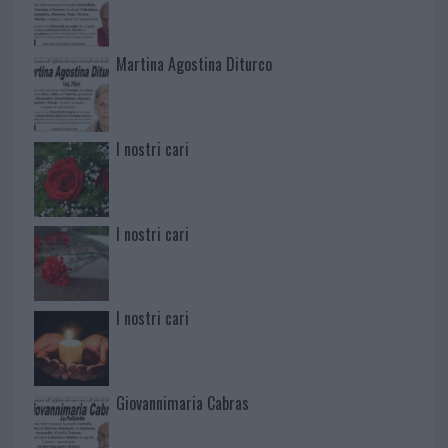
Martina Agostina Diturco
I nostri cari
I nostri cari
I nostri cari
Giovannimaria Cabras