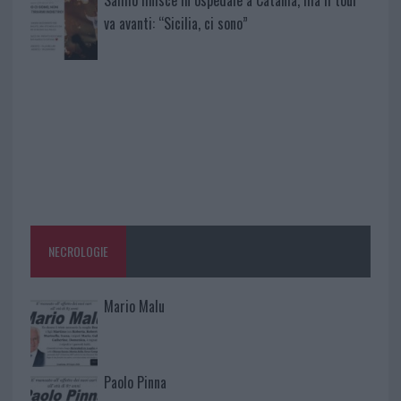
va avanti: “Sicilia, ci sono”
NECROLOGIE
Mario Malu
Paolo Pinna