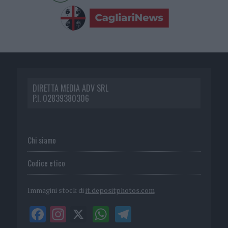
DIRETTA MEDIA ADV SRL
P.I. 02839380306
Chi siamo
Codice etico
Immagini stock di
it.depositphotos.com