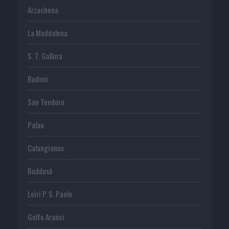
Arzachena
La Maddalena
S. T. Gallura
Budoni
San Teodoro
Palau
Calangianus
Buddusò
Loiri P. S. Paolo
Golfo Aranci