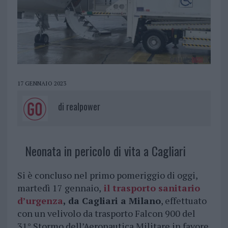
17 GENNAIO 2023
di
realpower
Neonata in pericolo di vita a Cagliari
Si è concluso nel primo pomeriggio di oggi,
martedì 17 gennaio,
il trasporto sanitario
d’urgenza
, da Cagliari a Milano
, effettuato
con un velivolo da trasporto Falcon 900 del
31° Stormo dell’Aeronautica Militare in favore