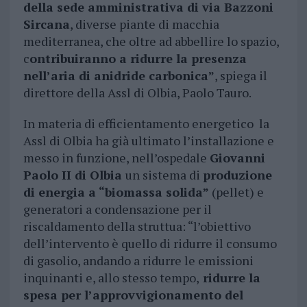
della sede amministrativa di via Bazzoni
Sircana
, diverse piante di macchia
mediterranea, che oltre ad abbellire lo spazio,
c
ontribuiranno a ridurre la presenza
nell’aria di anidride carbonica”
, spiega il
direttore della Assl di Olbia, Paolo Tauro.
In materia di efficientamento energetico la
Assl di Olbia ha già ultimato l’installazione e
messo in funzione, nell’ospedale
Giovanni
Paolo II di Olbia
un sistema di
produzione
di energia a “biomassa solida”
(pellet) e
generatori a condensazione per il
riscaldamento della struttua: “l’obiettivo
dell’intervento è quello di ridurre il consumo
di gasolio, andando a ridurre le emissioni
inquinanti e, allo stesso tempo,
ridurre la
spesa per l’approvvigionamento del