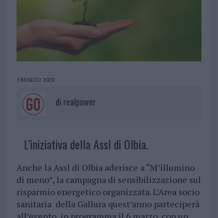
5 MARZO 2020
di
realpower
L’iniziativa della Assl di Olbia.
Anche la Assl di Olbia aderisce a “M’illumino
di meno”, la campagna di sensibilizzazione sul
risparmio energetico organizzata. L’Area socio
sanitaria della Gallura quest’anno parteciperà
all’evento, in programma il 6 marzo, con un