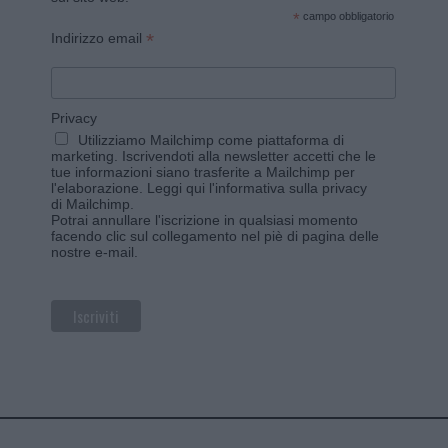
*
campo obbligatorio
*
Indirizzo email
Privacy
Utilizziamo Mailchimp come piattaforma di
marketing. Iscrivendoti alla newsletter accetti che le
tue informazioni siano trasferite a Mailchimp per
l'elaborazione.
Leggi qui l'informativa sulla privacy
di Mailchimp
.
Potrai annullare l'iscrizione in qualsiasi momento
facendo clic sul collegamento nel piè di pagina delle
nostre e-mail.