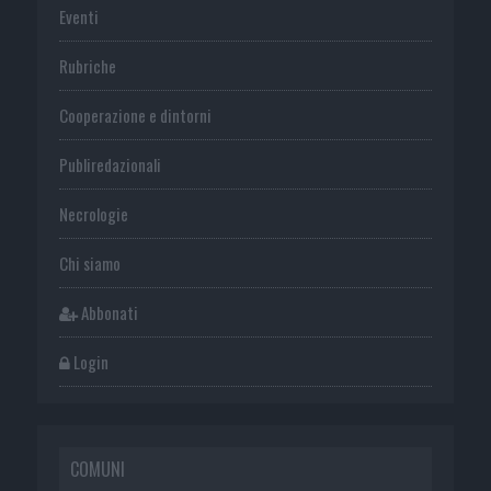
Eventi
Rubriche
Cooperazione e dintorni
Publiredazionali
Necrologie
Chi siamo
Abbonati
Login
COMUNI