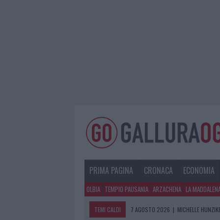
PRIMA PAGINA
CRONACA
ECONOMIA
OLBIA
TEMPIO PAUSANIA
ARZACHENA
LA MADDALEN
TEMI CALDI
7 AGOSTO 2026
|
MICHELLE HUNZIKE