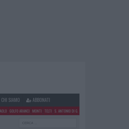
CHI SIAMO
ABBONATI
PAOLO
GOLFO ARANCI
MONTI
TELTI
S. ANTONIO DI G.