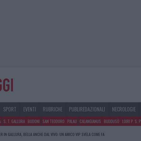
SPORT
EVENTI
RUBRICHE
PUBLIREDAZIONALI
NECROLOGIE
A
S. T. GALLURA
BUDONI
SAN TEODORO
PALAU
CALANGIANUS
BUDDUSÒ
LOIRI P. S. 
R IN GALLURA, BELLA ANCHE DAL VIVO: UN AMICO VIP SVELA COME FA