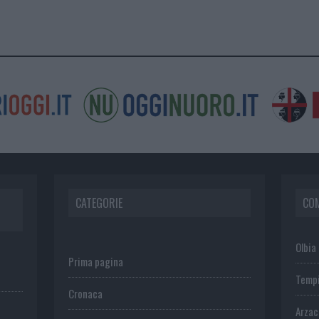
CATEGORIE
CO
Olbia
Prima pagina
Temp
Cronaca
Arza