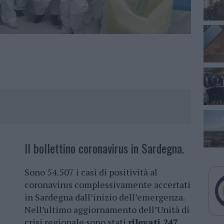
Il bollettino coronavirus in Sardegna.
Sono 54.507 i casi di positività al
coronavirus complessivamente accertati
in Sardegna dall’inizio dell’emergenza.
Nell’ultimo aggiornamento dell’Unità di
crisi regionale sono stati
rilevati 247