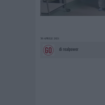
30 APRILE 2021
di
realpower