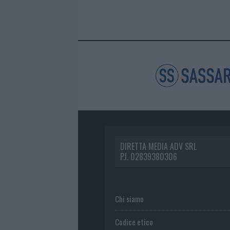
DIRETTA MEDIA ADV SRL
P.I. 02839380306
Chi siamo
Codice etico