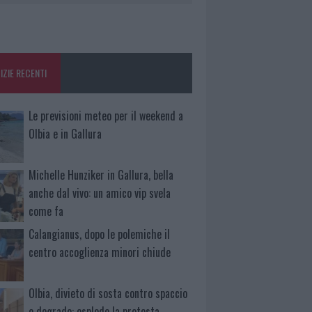
IZIE RECENTI
Le previsioni meteo per il weekend a
Olbia e in Gallura
Michelle Hunziker in Gallura, bella
anche dal vivo: un amico vip svela
come fa
Calangianus, dopo le polemiche il
centro accoglienza minori chiude
Olbia, divieto di sosta contro spaccio
e degrado: esplode la protesta