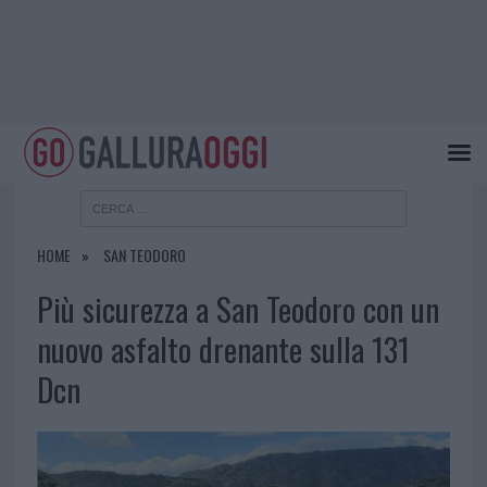
HOME
SAN TEODORO
Più sicurezza a San Teodoro con un
nuovo asfalto drenante sulla 131
Dcn