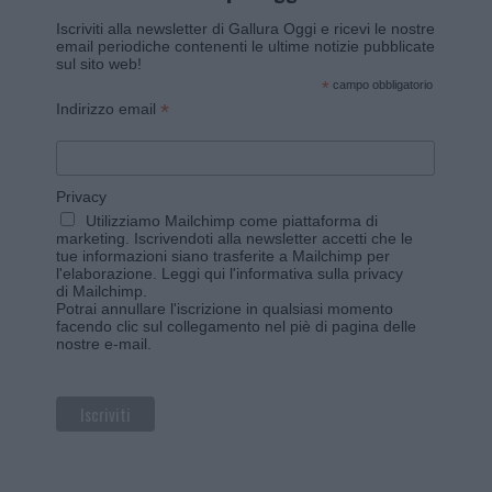
Iscriviti alla newsletter di Gallura Oggi e ricevi le nostre
email periodiche contenenti le ultime notizie pubblicate
sul sito web!
*
campo obbligatorio
*
Indirizzo email
Privacy
Utilizziamo Mailchimp come piattaforma di
marketing. Iscrivendoti alla newsletter accetti che le
tue informazioni siano trasferite a Mailchimp per
l'elaborazione.
Leggi qui l'informativa sulla privacy
di Mailchimp
.
Potrai annullare l'iscrizione in qualsiasi momento
facendo clic sul collegamento nel piè di pagina delle
nostre e-mail.