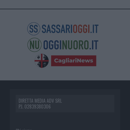
DIRETTA MEDIA ADV SRL
P.I. 02839380306