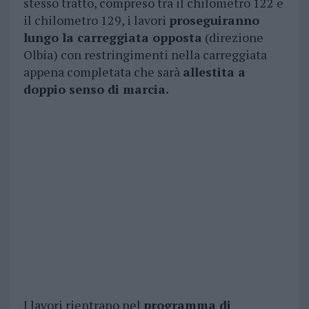
stesso tratto, compreso tra il chilometro 122 e
il chilometro 129, i lavori
proseguiranno
lungo la carreggiata opposta
(direzione
Olbia) con restringimenti nella carreggiata
appena completata che sarà
allestita a
doppio senso di marcia.
I lavori rientrano nel
programma di