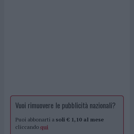
Vuoi rimuovere le pubblicità nazionali?
Puoi abbonarti a
soli € 1,10 al mese
cliccando
qui