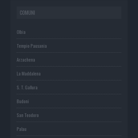
COMUNI
Olbia
Tempio Pausania
Arzachena
La Maddalena
S. T. Gallura
Budoni
San Teodoro
Palau