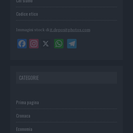
Chi siamo
Codice etico
Immagini stock di
it.depositphotos.com
CATEGORIE
Prima pagina
Cronaca
Economia