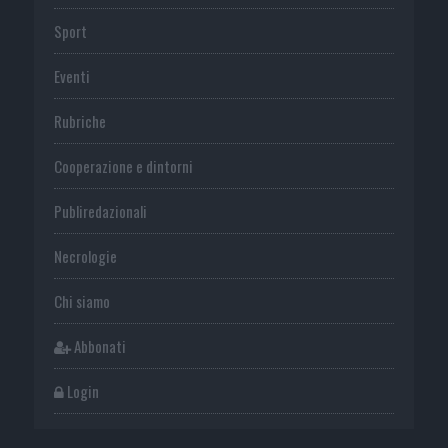
Sport
Eventi
Rubriche
Cooperazione e dintorni
Publiredazionali
Necrologie
Chi siamo
Abbonati
Login