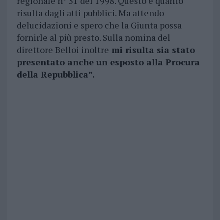
regionale n° 31 del 1998. Questo è quanto
risulta dagli atti pubblici. Ma attendo
delucidazioni e spero che la Giunta possa
fornirle al più presto. Sulla nomina del
direttore Belloi inoltre
mi risulta sia stato
presentato anche un esposto alla Procura
della Repubblica”.