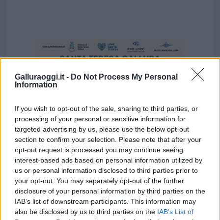
Galluraoggi.it -
Do Not Process My Personal
Information
If you wish to opt-out of the sale, sharing to third parties, or
processing of your personal or sensitive information for
targeted advertising by us, please use the below opt-out
section to confirm your selection. Please note that after your
opt-out request is processed you may continue seeing
interest-based ads based on personal information utilized by
us or personal information disclosed to third parties prior to
your opt-out. You may separately opt-out of the further
Vuoi rimuovere le pubblicità nazionali?
disclosure of your personal information by third parties on the
IAB’s list of downstream participants. This information may
also be disclosed by us to third parties on the
IAB’s List of
Puoi abbonarti a
soli € 1,10 al mese