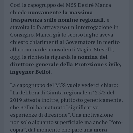
Così la capogruppo del M5S Desirè Manca
chiede
nuovamente la massima
trasparenza sulle nomine regionali,
e
stavolta lo fa attraverso un’interrogazione in
Consiglio. Manca già lo scorso luglio aveva
chiesto chiarimenti al Governatore in merito
alla nomina dei consulenti Magi e Stevelli,
oggi la richiesta riguarda la
nomina del
direttore generale della Protezione Civile,
ingegner Belloi.
La capogruppo del M5S vuole vederci chiaro:
“La delibera di Giunta regionale n° 25/5 del
2019 attesta inoltre, piuttosto genericamente,
che Belloi ha maturato “significative
esperienze di direzione”. Una motivazione
non solo alquanto superficiale ma anche “foto-
copia”, dal momento che pare una
mera