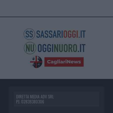
DIRETTA MEDIA ADV SRL
P.I. 02839380306