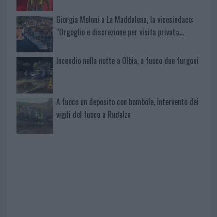
Giorgia Meloni a La Maddalena, la vicesindaco:
“Orgoglio e discrezione per visita privata̶…
Incendio nella notte a Olbia, a fuoco due furgoni
A fuoco un deposito con bombole, intervento dei
vigili del fuoco a Rudalza