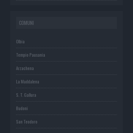
COMUNI
Olbia
Tempio Pausania
Arzachena
La Maddalena
S. T. Gallura
Budoni
San Teodoro