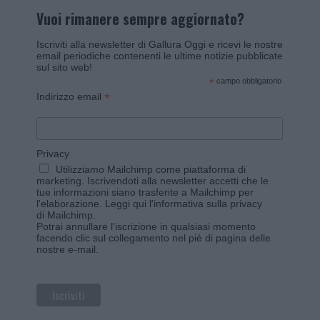
Vuoi rimanere sempre aggiornato?
Iscriviti alla newsletter di Gallura Oggi e ricevi le nostre
email periodiche contenenti le ultime notizie pubblicate
sul sito web!
*
campo obbligatorio
*
Indirizzo email
Privacy
Utilizziamo Mailchimp come piattaforma di
marketing. Iscrivendoti alla newsletter accetti che le
tue informazioni siano trasferite a Mailchimp per
l'elaborazione.
Leggi qui l'informativa sulla privacy
di Mailchimp
.
Potrai annullare l'iscrizione in qualsiasi momento
facendo clic sul collegamento nel piè di pagina delle
nostre e-mail.