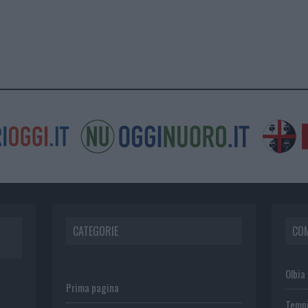
CATEGORIE
CO
Olbia
Prima pagina
Temp