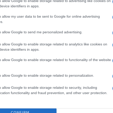
o allow Google to enable storage related to advertising like cookies on
eale?
evice identifiers in apps.
gram di GalluraOggi.it
o allow my user data to be sent to Google for online advertising
s.
to allow Google to send me personalized advertising.
ime news da
Google News
o allow Google to enable storage related to analytics like cookies on
evice identifiers in apps.
o allow Google to enable storage related to functionality of the website
o allow Google to enable storage related to personalization.
dente
Prossimo articolo
o allow Google to enable storage related to security, including
cation functionality and fraud prevention, and other user protection.
CONFIRM