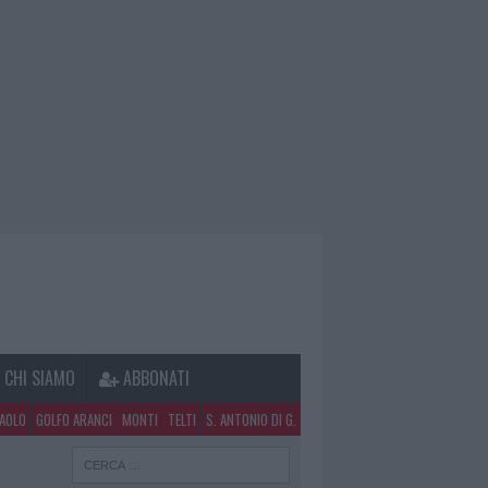
CHI SIAMO
ABBONATI
PAOLO
GOLFO ARANCI
MONTI
TELTI
S. ANTONIO DI G.