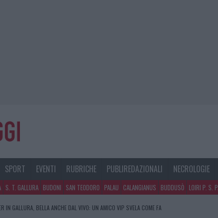
SPORT
EVENTI
RUBRICHE
PUBLIREDAZIONALI
NECROLOGIE
A
S. T. GALLURA
BUDONI
SAN TEODORO
PALAU
CALANGIANUS
BUDDUSÒ
LOIRI P. S. 
R IN GALLURA, BELLA ANCHE DAL VIVO: UN AMICO VIP SVELA COME FA