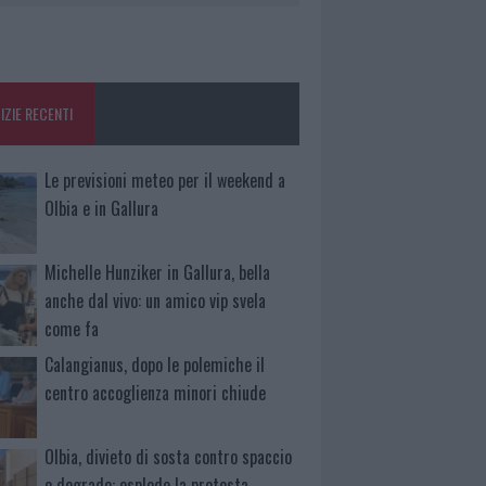
IZIE RECENTI
Le previsioni meteo per il weekend a
Olbia e in Gallura
Michelle Hunziker in Gallura, bella
anche dal vivo: un amico vip svela
come fa
Calangianus, dopo le polemiche il
centro accoglienza minori chiude
Olbia, divieto di sosta contro spaccio
e degrado: esplode la protesta