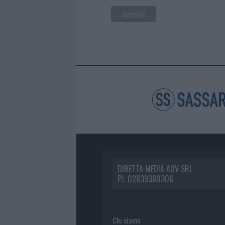
DIRETTA MEDIA ADV SRL
P.I. 02839380306
Chi siamo