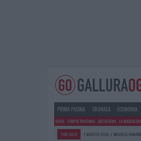
PRIMA PAGINA
CRONACA
ECONOMIA
OLBIA
TEMPIO PAUSANIA
ARZACHENA
LA MADDALEN
TEMI CALDI
7 AGOSTO 2026
|
MICHELLE HUNZIKE