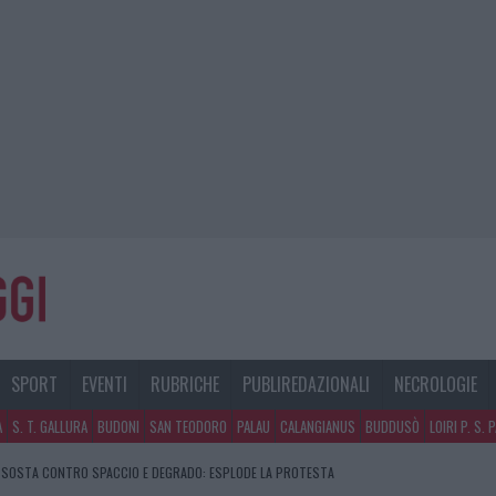
SPORT
EVENTI
RUBRICHE
PUBLIREDAZIONALI
NECROLOGIE
A
S. T. GALLURA
BUDONI
SAN TEODORO
PALAU
CALANGIANUS
BUDDUSÒ
LOIRI P. S. 
DI SOSTA CONTRO SPACCIO E DEGRADO: ESPLODE LA PROTESTA