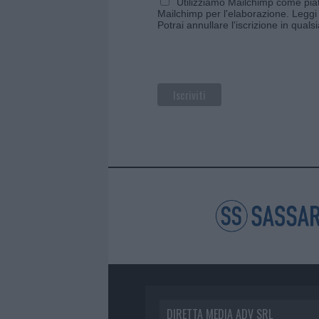
Utilizziamo Mailchimp come piatt
Mailchimp per l'elaborazione.
Leggi 
Potrai annullare l'iscrizione in qual
DIRETTA MEDIA ADV SRL