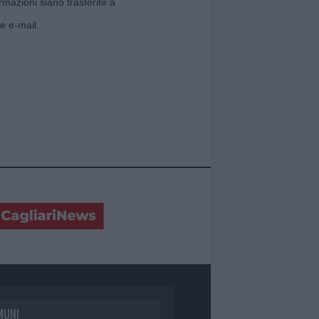
rmazioni siano trasferite a
e e-mail.
MUNI