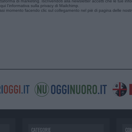
aforma di marketing. Iscrivendoti alla newsletter accetti che le tue info
qui l'informativa sulla privacy di Mailchimp
.
siasi momento facendo clic sul collegamento nel piè di pagina delle nostr
CATEGORIE
CO