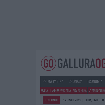
PRIMA PAGINA
CRONACA
ECONOMIA
OLBIA
TEMPIO PAUSANIA
ARZACHENA
LA MADDALEN
TEMI CALDI
7 AGOSTO 2026
|
OLBIA, DIVIETO 