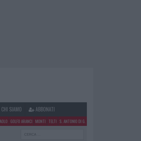
CHI SIAMO
ABBONATI
PAOLO
GOLFO ARANCI
MONTI
TELTI
S. ANTONIO DI G.