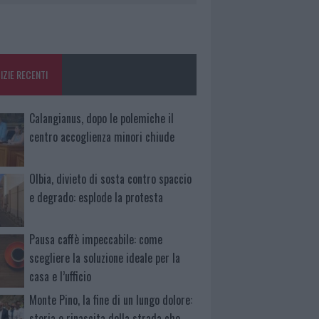
IZIE RECENTI
Calangianus, dopo le polemiche il
centro accoglienza minori chiude
Olbia, divieto di sosta contro spaccio
e degrado: esplode la protesta
Pausa caffè impeccabile: come
scegliere la soluzione ideale per la
casa e l’ufficio
Monte Pino, la fine di un lungo dolore:
storia e rinascita della strada che