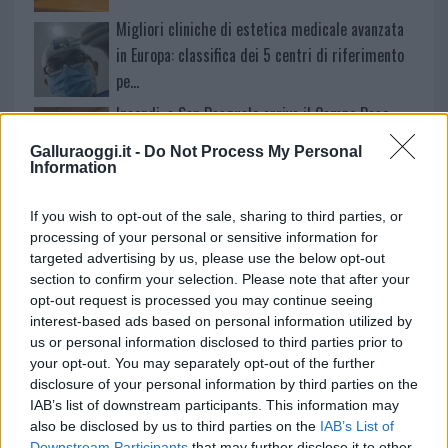
Migliori cliniche di estetica medicale avanzata
in Europa: classifica dei 5 centri di riferimento
pe…
Incendi, a San Pasquale arriva il Campo Base:
l’inaugurazione
Galluraoggi.it -
Do Not Process My Personal
Information
Andrea Mura conquista Palau: grande
If you wish to opt-out of the sale, sharing to third parties, or
partecipazione per il suo racconto
processing of your personal or sensitive information for
targeted advertising by us, please use the below opt-out
section to confirm your selection. Please note that after your
opt-out request is processed you may continue seeing
interest-based ads based on personal information utilized by
us or personal information disclosed to third parties prior to
your opt-out. You may separately opt-out of the further
disclosure of your personal information by third parties on the
IAB’s list of downstream participants. This information may
also be disclosed by us to third parties on the
IAB’s List of
Downstream Participants
that may further disclose it to other