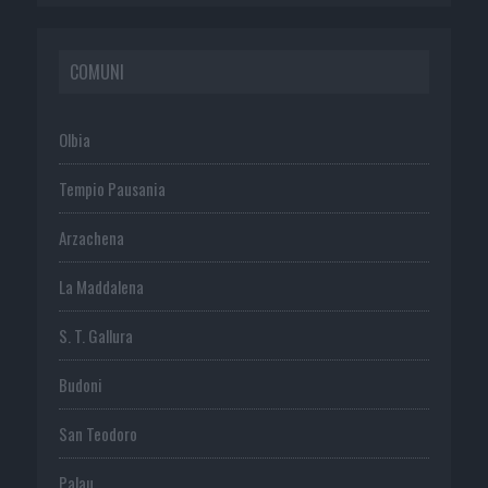
COMUNI
Olbia
Tempio Pausania
Arzachena
La Maddalena
S. T. Gallura
Budoni
San Teodoro
Palau