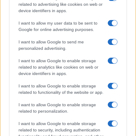
related to advertising like cookies on web or
device identifiers in apps.
I nostri cari
I want to allow my user data to be sent to
Google for online advertising purposes.
I want to allow Google to send me
Giovannimaria Cabras
personalized advertising.
I want to allow Google to enable storage
related to analytics like cookies on web or
device identifiers in apps.
I want to allow Google to enable storage
related to functionality of the website or app.
Invia un Comunicato Stampa
|
Pubblicità
|
Segnala
I want to allow Google to enable storage
related to personalization.
I want to allow Google to enable storage
related to security, including authentication