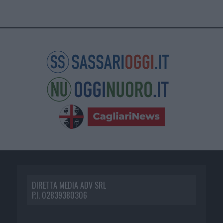
DIRETTA MEDIA ADV SRL
P.I. 02839380306