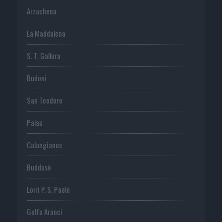
Arzachena
La Maddalena
S. T. Gallura
Budoni
San Teodoro
Palau
Calangianus
Buddusò
Loiri P. S. Paolo
Golfo Aranci