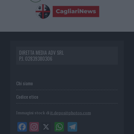
DIRETTA MEDIA ADV SRL
P.I. 02839380306
Chi siamo
Codice etico
Immagini stock di
it.depositphotos.com