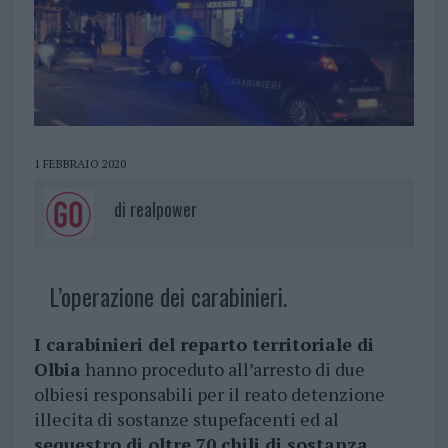
1 FEBBRAIO 2020
di
realpower
L’operazione dei carabinieri.
I carabinieri del reparto territoriale di
Olbia
hanno proceduto all’arresto di due
olbiesi responsabili per il reato detenzione
illecita di sostanze stupefacenti ed al
sequestro di oltre 70 chili di sostanza