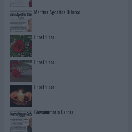
Martina Agostina Diturco
I nostri cari
I nostri cari
I nostri cari
Giovannimaria Cabras