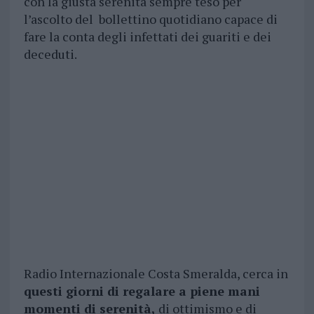
con la giusta serenità sempre teso per
l’ascolto del bollettino quotidiano capace di
fare la conta degli infettati dei guariti e dei
deceduti.
Radio Internazionale Costa Smeralda, cerca in
questi giorni di regalare a piene mani
momenti di serenità,
di ottimismo e di