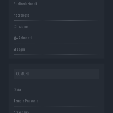
Publiredazionali
Necrologie
Chi siamo
Abbonati
Login
COMUNI
Olbia
Tempio Pausania
Arzachena