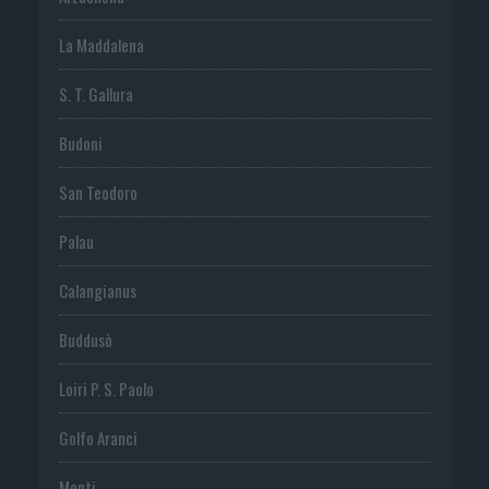
La Maddalena
S. T. Gallura
Budoni
San Teodoro
Palau
Calangianus
Buddusò
Loiri P. S. Paolo
Golfo Aranci
Monti