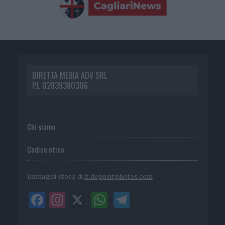
DIRETTA MEDIA ADV SRL
P.I. 02839380306
Chi siamo
Codice etico
Immagini stock di
it.depositphotos.com