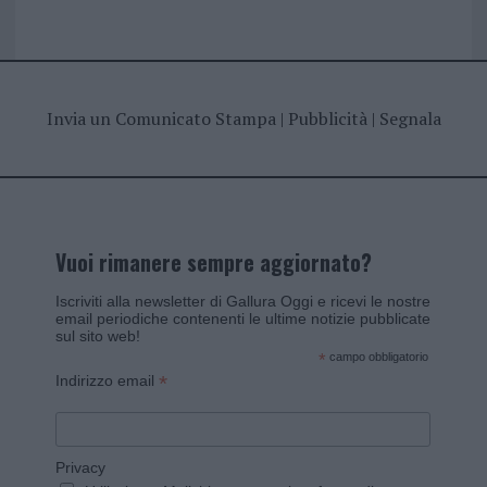
Invia un Comunicato Stampa
|
Pubblicità
|
Segnala
Vuoi rimanere sempre aggiornato?
Iscriviti alla newsletter di Gallura Oggi e ricevi le nostre
email periodiche contenenti le ultime notizie pubblicate
sul sito web!
*
campo obbligatorio
*
Indirizzo email
Privacy