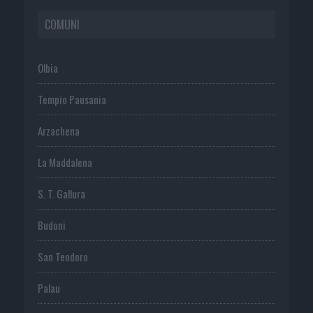
COMUNI
Olbia
Tempio Pausania
Arzachena
La Maddalena
S. T. Gallura
Budoni
San Teodoro
Palau