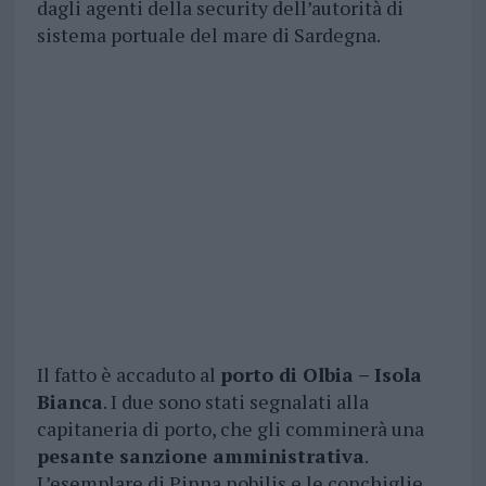
dagli agenti della security dell’autorità di
sistema portuale del mare di Sardegna.
Il fatto è accaduto al
porto di Olbia – Isola
Bianca
. I due sono stati segnalati alla
capitaneria di porto, che gli comminerà una
pesante sanzione amministrativa
.
L’esemplare di Pinna nobilis e le conchiglie,