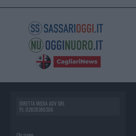
DIRETTA MEDIA ADV SRL
P.I. 02839380306
Chi siamo