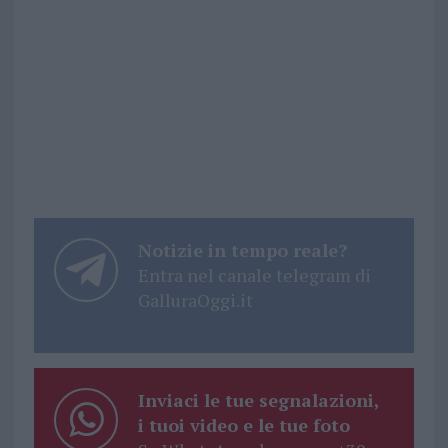
Notizie in tempo reale?
Entra nel canale telegram di
GalluraOggi.it
Inviaci le tue segnalazioni,
i tuoi video e le tue foto