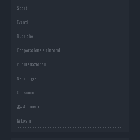
Sport
Eventi
Rubriche
Cooperazione e dintorni
Publiredazionali
Necrologie
Chi siamo
Abbonati
Login