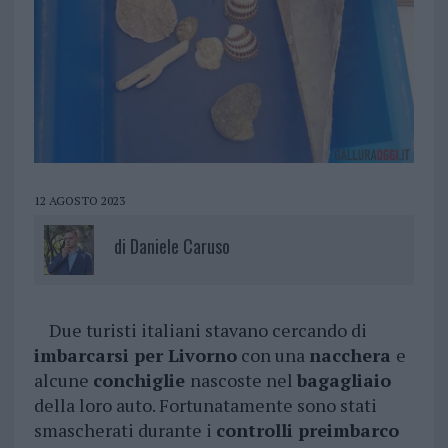
12 AGOSTO 2023
di
Daniele Caruso
Due turisti italiani stavano cercando di
imbarcarsi per Livorno
con una
nacchera
e
alcune
conchiglie
nascoste nel
bagagliaio
della loro auto. Fortunatamente sono stati
smascherati durante i
controlli preimbarco