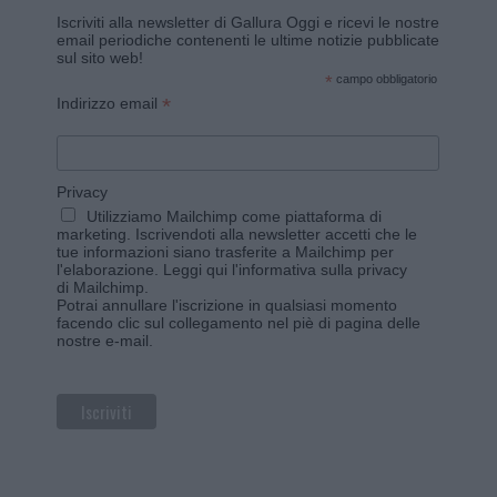
Iscriviti alla newsletter di Gallura Oggi e ricevi le nostre
email periodiche contenenti le ultime notizie pubblicate
sul sito web!
*
campo obbligatorio
*
Indirizzo email
Privacy
Utilizziamo Mailchimp come piattaforma di
marketing. Iscrivendoti alla newsletter accetti che le
tue informazioni siano trasferite a Mailchimp per
l'elaborazione.
Leggi qui l'informativa sulla privacy
di Mailchimp
.
Potrai annullare l'iscrizione in qualsiasi momento
facendo clic sul collegamento nel piè di pagina delle
nostre e-mail.