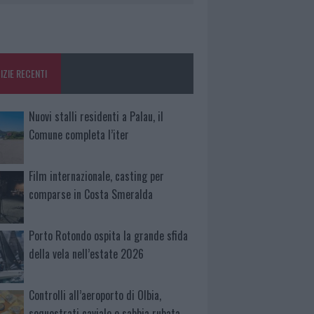
IZIE RECENTI
Nuovi stalli residenti a Palau, il
Comune completa l’iter
Film internazionale, casting per
comparse in Costa Smeralda
Porto Rotondo ospita la grande sfida
della vela nell’estate 2026
Controlli all’aeroporto di Olbia,
sequestrati caviale e sabbia rubata