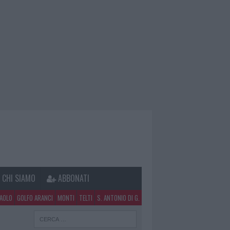
CHI SIAMO
ABBONATI
PAOLO
GOLFO ARANCI
MONTI
TELTI
S. ANTONIO DI G.