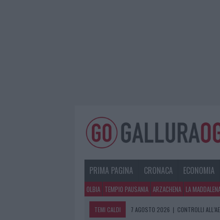
PRIMA PAGINA
CRONACA
ECONOMIA
OLBIA
TEMPIO PAUSANIA
ARZACHENA
LA MADDALEN
TEMI CALDI
7 AGOSTO 2026
|
CONTROLLI ALL’A
7 AGOSTO 2026
|
MIGLIORI CLINICH