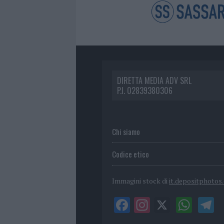
DIRETTA MEDIA ADV SRL
P.I. 02839380306
Chi siamo
Codice etico
Immagini stock di
it.depositphotos