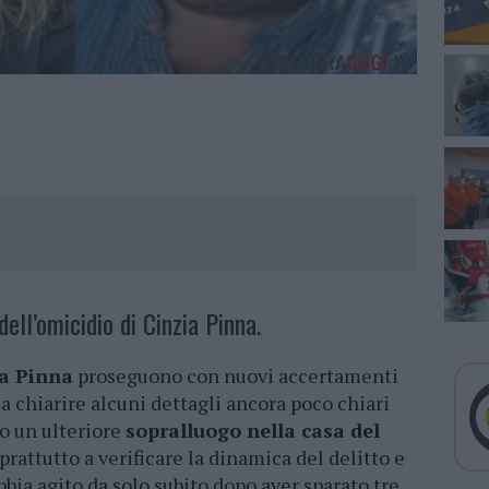
dell’omicidio di Cinzia Pinna.
a Pinna
proseguono con nuovi accertamenti
 a chiarire alcuni dettagli ancora poco chiari
to un ulteriore
sopralluogo nella casa del
oprattutto a verificare la dinamica del delitto e
bia agito da solo subito dopo aver sparato tre