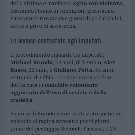
della vittima e avrebbero
agito con violenza
,
lasciando l’uomo in condizioni gravissime.
Paez venne trovato due giorni dopo dai vicini,
ferito e privo di assistenza.
Le accuse contestate agli imputati.
Il procedimento riguarda tre imputati:
Michael Brundu
, 24 anni, di Tempio,
Alex
Russo
, 22 anni, e
Giuliano Petta
, 54 anni,
entrambi di Olbia. I tre devono rispondere
dell’accusa di
omicidio volontario
aggravato dall’uso di sevizie e dalla
crudeltà
.
A carico di Brundu viene contestato anche un
episodio di rapina avvenuto pochi giorni
prima del pestaggio. Secondo l’accusa, il 23