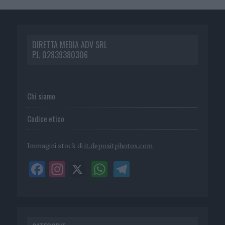
DIRETTA MEDIA ADV SRL
P.I. 02839380306
Chi siamo
Codice etico
Immagini stock di
it.depositphotos.com