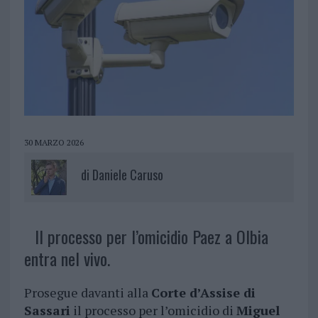
30 MARZO 2026
di
Daniele Caruso
Il processo per l’omicidio Paez a Olbia
entra nel vivo.
Prosegue davanti alla
Corte d’Assise di
Sassari
il processo per l’omicidio di
Miguel