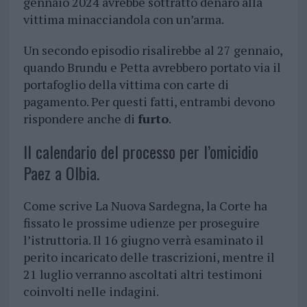
gennaio 2024 avrebbe sottratto denaro alla
vittima minacciandola con un’arma.
Un secondo episodio risalirebbe al 27 gennaio,
quando Brundu e Petta avrebbero portato via il
portafoglio della vittima con carte di
pagamento. Per questi fatti, entrambi devono
rispondere anche di
furto
.
Il calendario del processo per l’omicidio
Paez a Olbia.
Come scrive La Nuova Sardegna, la Corte ha
fissato le prossime udienze per proseguire
l’istruttoria. Il 16 giugno verrà esaminato il
perito incaricato delle trascrizioni, mentre il
21 luglio verranno ascoltati altri testimoni
coinvolti nelle indagini.