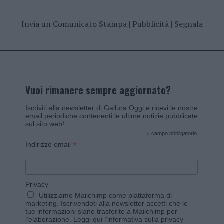
Invia un Comunicato Stampa
|
Pubblicità
|
Segnala
Vuoi rimanere sempre aggiornato?
Iscriviti alla newsletter di Gallura Oggi e ricevi le nostre
email periodiche contenenti le ultime notizie pubblicate
sul sito web!
*
campo obbligatorio
*
Indirizzo email
Privacy
Utilizziamo Mailchimp come piattaforma di
marketing. Iscrivendoti alla newsletter accetti che le
tue informazioni siano trasferite a Mailchimp per
l'elaborazione.
Leggi qui l'informativa sulla privacy