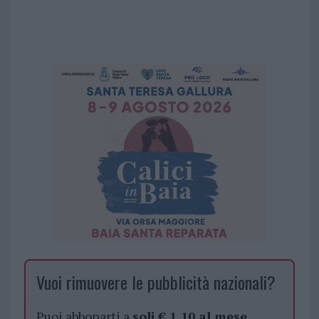
Vuoi rimuovere le pubblicità nazionali?
Puoi abbonarti a
soli € 1,10 al mese