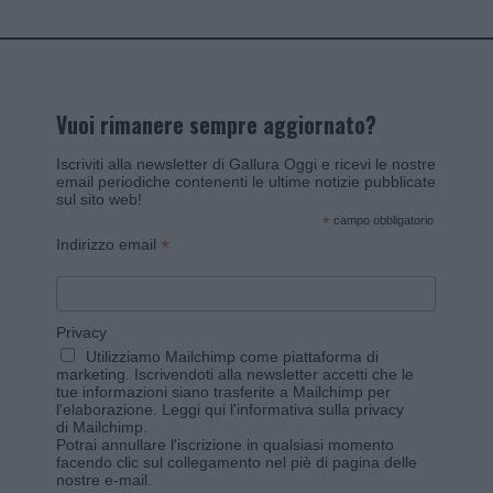
Vuoi rimanere sempre aggiornato?
Iscriviti alla newsletter di Gallura Oggi e ricevi le nostre
email periodiche contenenti le ultime notizie pubblicate
sul sito web!
*
campo obbligatorio
*
Indirizzo email
Privacy
Utilizziamo Mailchimp come piattaforma di
marketing. Iscrivendoti alla newsletter accetti che le
tue informazioni siano trasferite a Mailchimp per
l'elaborazione.
Leggi qui l'informativa sulla privacy
di Mailchimp
.
Potrai annullare l'iscrizione in qualsiasi momento
facendo clic sul collegamento nel piè di pagina delle
nostre e-mail.