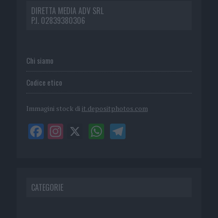
DIRETTA MEDIA ADV SRL
P.I. 02839380306
Chi siamo
Codice etico
Immagini stock di
it.depositphotos.com
CATEGORIE