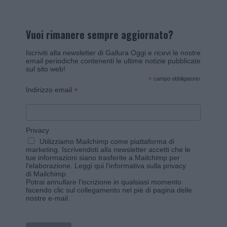
Vuoi rimanere sempre aggiornato?
Iscriviti alla newsletter di Gallura Oggi e ricevi le nostre
email periodiche contenenti le ultime notizie pubblicate
sul sito web!
*
campo obbligatorio
*
Indirizzo email
Privacy
Utilizziamo Mailchimp come piattaforma di
marketing. Iscrivendoti alla newsletter accetti che le
tue informazioni siano trasferite a Mailchimp per
l'elaborazione.
Leggi qui l'informativa sulla privacy
di Mailchimp
.
Potrai annullare l'iscrizione in qualsiasi momento
facendo clic sul collegamento nel piè di pagina delle
nostre e-mail.