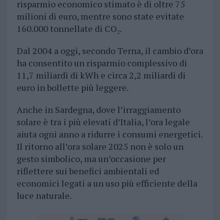
risparmio economico stimato è di oltre 75
milioni di euro, mentre sono state evitate
160.000 tonnellate di CO₂.
Dal 2004 a oggi, secondo Terna, il cambio d’ora
ha consentito un risparmio complessivo di
11,7 miliardi di kWh e circa 2,2 miliardi di
euro in bollette più leggere.
Anche in Sardegna, dove l’irraggiamento
solare è tra i più elevati d’Italia, l’ora legale
aiuta ogni anno a ridurre i consumi energetici.
Il ritorno all’ora solare 2025 non è solo un
gesto simbolico, ma un’occasione per
riflettere sui benefici ambientali ed
economici legati a un uso più efficiente della
luce naturale.