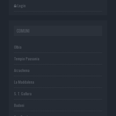
Login
COMUNI
Olbia
Tempio Pausania
Arzachena
La Maddalena
S. T. Gallura
Budoni