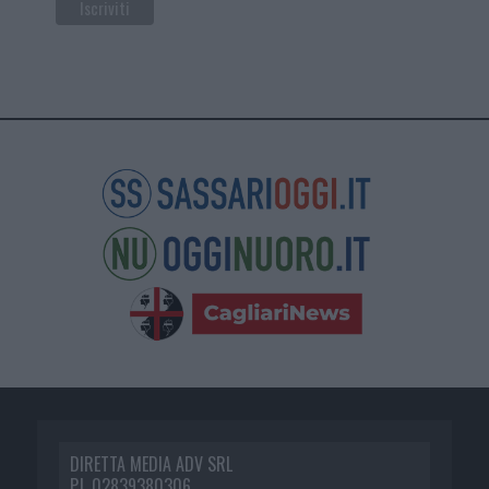
DIRETTA MEDIA ADV SRL
P.I. 02839380306