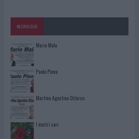
NECROLOGIE
Mario Malu
Paolo Pinna
Martina Agostina Diturco
I nostri cari