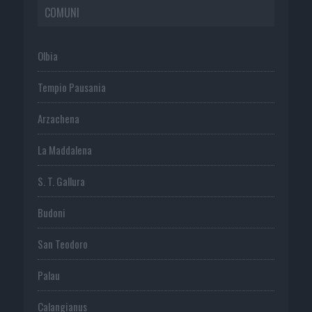
COMUNI
Olbia
Tempio Pausania
Arzachena
La Maddalena
S. T. Gallura
Budoni
San Teodoro
Palau
Calangianus