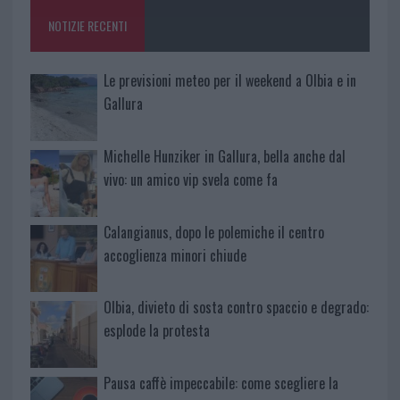
o
p
NOTIZIE RECENTI
k
p
Le previsioni meteo per il weekend a Olbia e in
Gallura
Michelle Hunziker in Gallura, bella anche dal
vivo: un amico vip svela come fa
Calangianus, dopo le polemiche il centro
accoglienza minori chiude
Olbia, divieto di sosta contro spaccio e degrado:
esplode la protesta
Pausa caffè impeccabile: come scegliere la