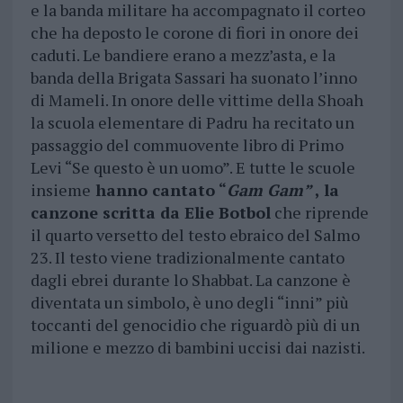
e la banda militare ha accompagnato il corteo
che ha deposto le corone di fiori in onore dei
caduti. Le bandiere erano a mezz’asta, e la
banda della Brigata Sassari ha suonato l’inno
di Mameli. In onore delle vittime della Shoah
la scuola elementare di Padru ha recitato un
passaggio del commuovente libro di Primo
Levi “Se questo è un uomo”. E tutte le scuole
insieme
hanno cantato “
Gam Gam”
, la
canzone scritta da Elie Botbol
che riprende
il quarto versetto del testo ebraico del Salmo
23. Il testo viene tradizionalmente cantato
dagli ebrei durante lo Shabbat. La canzone è
diventata un simbolo, è uno degli “inni” più
toccanti del genocidio che riguardò più di un
milione e mezzo di bambini uccisi dai nazisti.