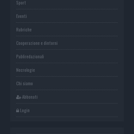
Sport
Eventi
Rubriche
Cooperazione e dintorni
Publiredazionali
Necrologie
Chi siamo
Abbonati
Login