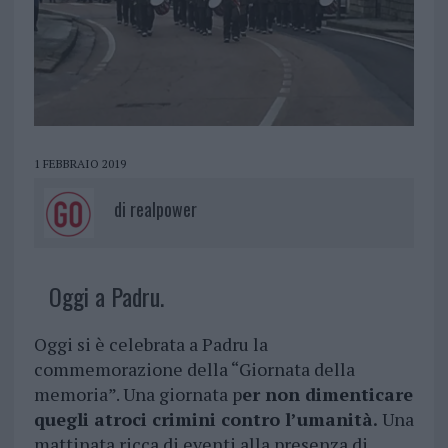
1 FEBBRAIO 2019
di
realpower
Oggi a Padru.
Oggi si è celebrata a Padru la
commemorazione della “Giornata della
memoria”. Una giornata p
er non dimenticare
quegli atroci crimini contro l’umanità.
Una
mattinata ricca di eventi alla presenza di