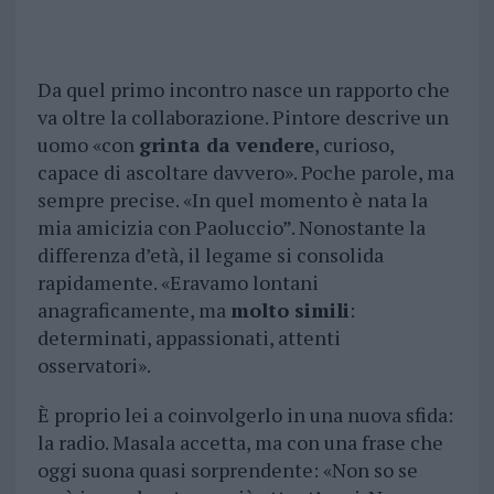
Da quel primo incontro nasce un rapporto che
va oltre la collaborazione. Pintore descrive un
uomo «con
grinta da vendere
, curioso,
capace di ascoltare davvero». Poche parole, ma
sempre precise. «In quel momento è nata la
mia amicizia con Paoluccio”. Nonostante la
differenza d’età, il legame si consolida
rapidamente. «Eravamo lontani
anagraficamente, ma
molto simili
:
determinati, appassionati, attenti
osservatori».
È proprio lei a coinvolgerlo in una nuova sfida:
la radio. Masala accetta, ma con una frase che
oggi suona quasi sorprendente: «Non so se