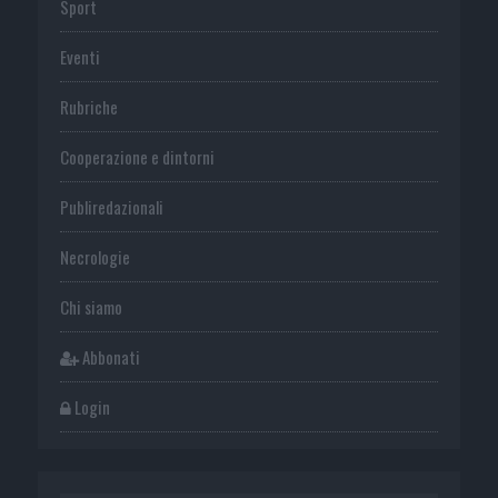
Sport
Eventi
Rubriche
Cooperazione e dintorni
Publiredazionali
Necrologie
Chi siamo
Abbonati
Login