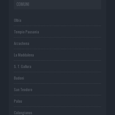
COMUNI
Olbia
Tempio Pausania
Arzachena
La Maddalena
S. T. Gallura
Budoni
San Teodoro
Palau
Calangianus