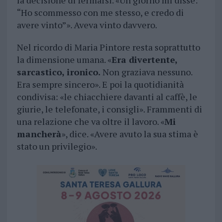
la decisione di fermarsi. «Un giorno mi disse:
“Ho scommesso con me stesso, e credo di
avere vinto”». Aveva vinto davvero.
Nel ricordo di Maria Pintore resta soprattutto
la dimensione umana. «
Era divertente,
sarcastico, ironico.
Non graziava nessuno.
Era sempre sincero». E poi la quotidianità
condivisa: «le chiacchiere davanti al caffè, le
giurie, le telefonate, i consigli». Frammenti di
una relazione che va oltre il lavoro. «
Mi
mancherà
», dice. «Avere avuto la sua stima è
stato un privilegio».