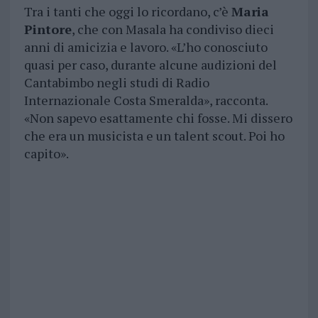
Tra i tanti che oggi lo ricordano, c’è
Maria
Pintore
, che con Masala ha condiviso dieci
anni di amicizia e lavoro. «L’ho conosciuto
quasi per caso, durante alcune audizioni del
Cantabimbo negli studi di Radio
Internazionale Costa Smeralda», racconta.
«Non sapevo esattamente chi fosse. Mi dissero
che era un musicista e un talent scout. Poi ho
capito».