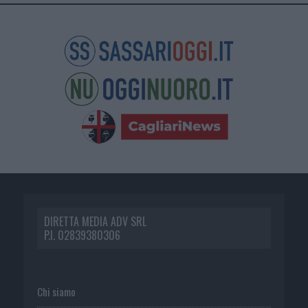
DIRETTA MEDIA ADV SRL
P.I. 02839380306
Chi siamo