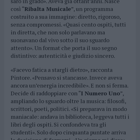
sarò in grado». Aveva già ottant’anni. Nasce
così “
Ribalta Musicale
”, un programma
costruito a sua immagine: diretto, rigoroso,
senza compromessi. «Quasi cento ospiti, tutti
in diretta, che non solo parlavano ma
suonavano dal vivo sotto il suo sguardo
attento». Un format che porta il suo segno
distintivo: autenticità e giudizio sincero.
«Facevo fatica a stargli dietro», racconta
Pintore. «Pensavo si stancasse. Invece aveva
ancora un’energia incredibile». E non si ferma.
Decide di raddoppiare con “
I Numero Uno
”,
ampliando lo sguardo oltre la musica: filosofi,
scrittori, poeti, politici. «Si preparava in modo
maniacale: andava in biblioteca, leggeva tutti i
libri degli ospiti. Si confondeva tra gli
studenti». Solo dopo cinquanta puntate arriva