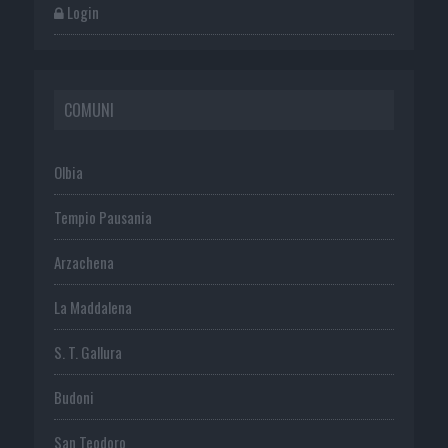
Login
COMUNI
Olbia
Tempio Pausania
Arzachena
La Maddalena
S. T. Gallura
Budoni
San Teodoro