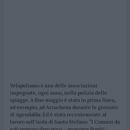
Velapuliamo è una delle associazioni
impegnate, ogni anno, nella pulizia delle
spiagge. A fine maggio è stata in prima linea,
ad esempio, ad Arzachena durante le giornate
di Agendablu. Ed è stata recentemente al
lavoro sull’isola di Santo Stefano. “I Comuni da
soli possono fare poco – prosegue Boetti -.