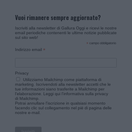
Vuoi rimanere sempre aggiornato?
Iscriviti alla newsletter di Gallura Oggi e ricevi le nostre
email periodiche contenenti le ultime notizie pubblicate
sul sito web!
*
campo obbligatorio
*
Indirizzo email
Privacy
Utilizziamo Mailchimp come piattaforma di
marketing. Iscrivendoti alla newsletter accetti che le
tue informazioni siano trasferite a Mailchimp per
l'elaborazione.
Leggi qui l'informativa sulla privacy
di Mailchimp
.
Potrai annullare l'iscrizione in qualsiasi momento
facendo clic sul collegamento nel piè di pagina delle
nostre e-mail.