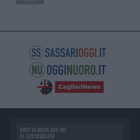
DIRETTA MEDIA ADV SRL
P.I. 02839380306