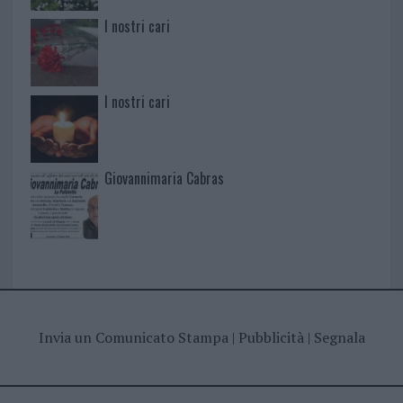
I nostri cari
I nostri cari
Giovannimaria Cabras
Invia un Comunicato Stampa
|
Pubblicità
|
Segnala