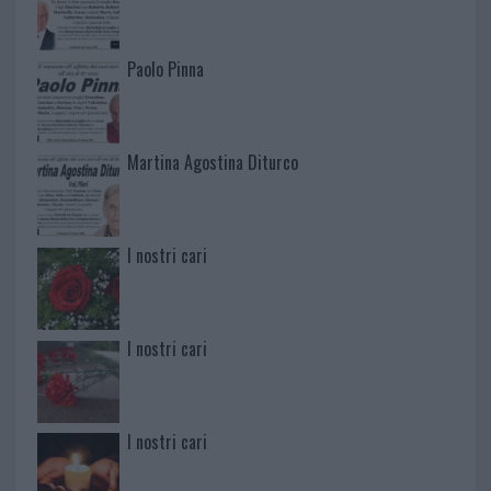
Paolo Pinna
Martina Agostina Diturco
I nostri cari
I nostri cari
I nostri cari