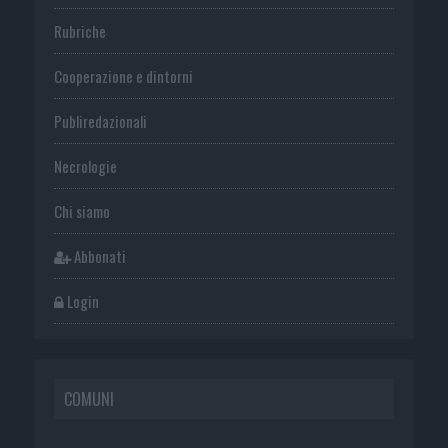
Rubriche
Cooperazione e dintorni
Publiredazionali
Necrologie
Chi siamo
Abbonati
Login
COMUNI