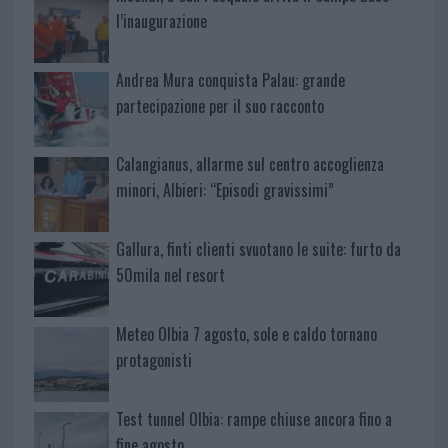
l’inaugurazione
Andrea Mura conquista Palau: grande
partecipazione per il suo racconto
Calangianus, allarme sul centro accoglienza
minori, Albieri: “Episodi gravissimi”
Gallura, finti clienti svuotano le suite: furto da
50mila nel resort
Meteo Olbia 7 agosto, sole e caldo tornano
protagonisti
Test tunnel Olbia: rampe chiuse ancora fino a
fine agosto