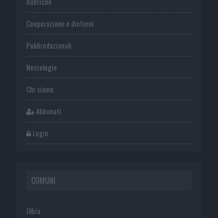
Rubriche
Cooperazione e dintorni
Publiredazionali
Necrologie
Chi siamo
Abbonati
Login
COMUNI
Olbia