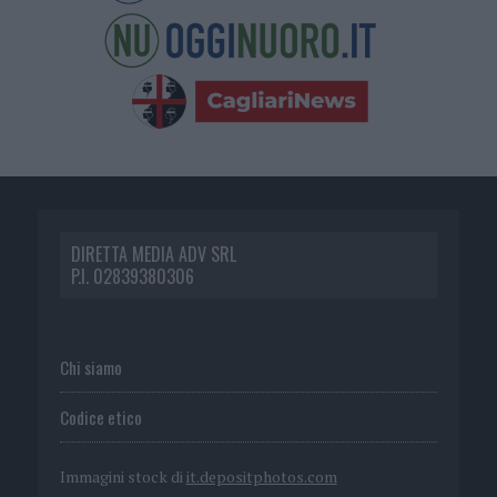
DIRETTA MEDIA ADV SRL
P.I. 02839380306
Chi siamo
Codice etico
Immagini stock di
it.depositphotos.com