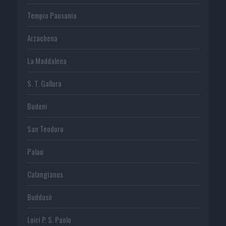
Tempio Pausania
Arzachena
La Maddalena
S. T. Gallura
Budoni
San Teodoro
Palau
Calangianus
Buddusò
Loiri P. S. Paolo