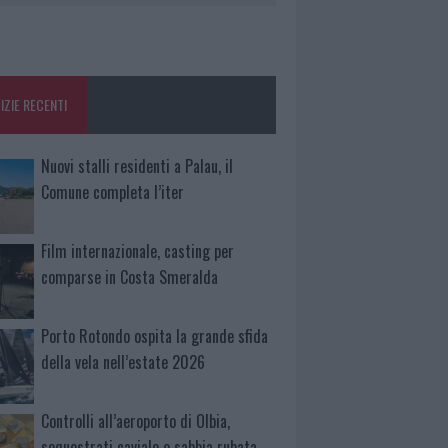
IZIE RECENTI
Nuovi stalli residenti a Palau, il
Comune completa l’iter
Film internazionale, casting per
comparse in Costa Smeralda
Porto Rotondo ospita la grande sfida
della vela nell’estate 2026
Controlli all’aeroporto di Olbia,
sequestrati caviale e sabbia rubata