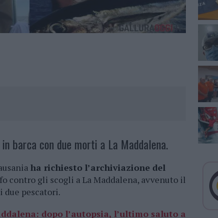
te in barca con due morti a La Maddalena.
Pausania
ha richiesto l’archiviazione del
o contro gli scogli a La Maddalena, avvenuto il
i due pescatori.
ddalena: dopo l’autopsia, l’ultimo saluto a