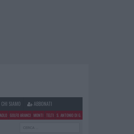
CHI SIAMO
ABBONATI
PAOLO
GOLFO ARANCI
MONTI
TELTI
S. ANTONIO DI G.