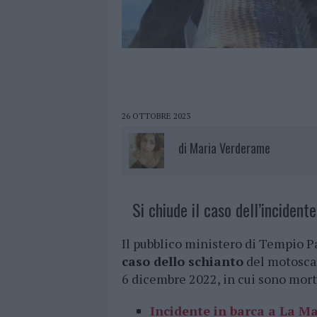
26 OTTOBRE 2023
di
Maria Verderame
Si chiude il caso dell’inciden
Il pubblico ministero di Tempio 
caso dello schianto
del motoscaf
6 dicembre 2022, in cui sono mort
Incidente in barca a La Ma