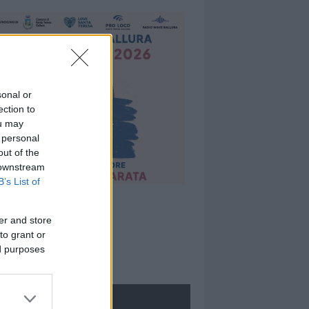
sonal or
ection to
ou may
 personal
out of the
 downstream
B’s List of
er and store
to grant or
ed purposes
ROLOGIE