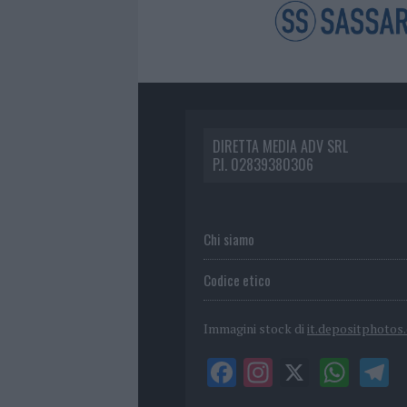
DIRETTA MEDIA ADV SRL
P.I. 02839380306
Chi siamo
Codice etico
Immagini stock di
it.depositphotos