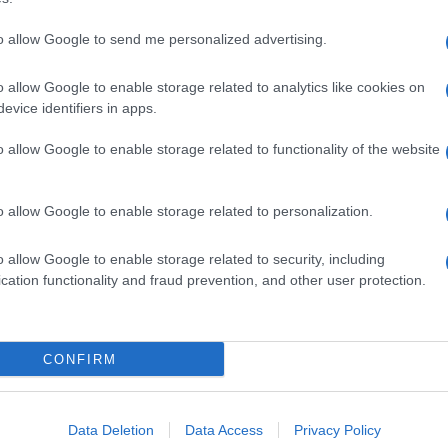
to allow Google to send me personalized advertising.
o allow Google to enable storage related to analytics like cookies on
evice identifiers in apps.
o allow Google to enable storage related to functionality of the website
o allow Google to enable storage related to personalization.
o allow Google to enable storage related to security, including
cation functionality and fraud prevention, and other user protection.
Invia un Comunicato Stampa
|
Pubblicità
|
Segnala
CONFIRM
iornato?
Data Deletion
Data Access
Privacy Policy