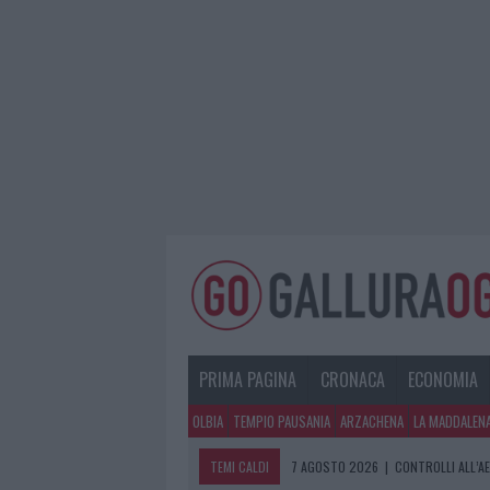
PRIMA PAGINA
CRONACA
ECONOMIA
OLBIA
TEMPIO PAUSANIA
ARZACHENA
LA MADDALEN
TEMI CALDI
7 AGOSTO 2026
|
MIGLIORI CLINICH