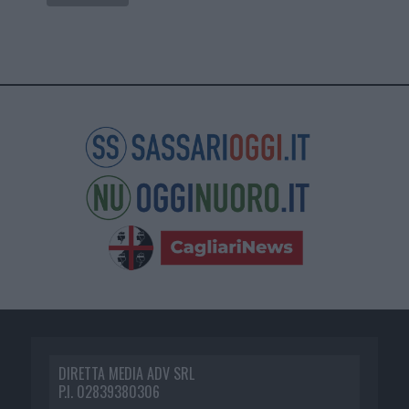
DIRETTA MEDIA ADV SRL
P.I. 02839380306