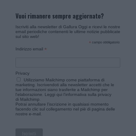
Vuoi rimanere sempre aggiornato?
Iscriviti alla newsletter di Gallura Oggi e ricevi le nostre
email periodiche contenenti le ultime notizie pubblicate
sul sito web!
*
campo obbligatorio
*
Indirizzo email
Privacy
Utilizziamo Mailchimp come piattaforma di
marketing. Iscrivendoti alla newsletter accetti che le
tue informazioni siano trasferite a Mailchimp per
l'elaborazione.
Leggi qui l'informativa sulla privacy
di Mailchimp
.
Potrai annullare l'iscrizione in qualsiasi momento
facendo clic sul collegamento nel piè di pagina delle
nostre e-mail.