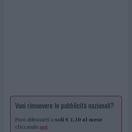
Vuoi rimuovere le pubblicità nazionali?
Puoi abbonarti a
soli € 1,10 al mese
cliccando
qui