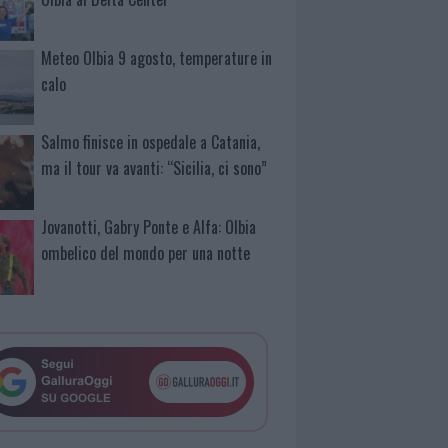
Meteo Olbia 9 agosto, temperature in
calo
Salmo finisce in ospedale a Catania,
ma il tour va avanti: “Sicilia, ci sono”
Jovanotti, Gabry Ponte e Alfa: Olbia
ombelico del mondo per una notte