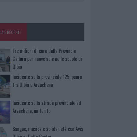
IZIE RECENTI
Tre milioni di euro dalla Provincia
Gallura per nuove aule nelle scuole di
Olbia
Incidente sulla provinciale 125, paura
tra Olbia e Arzachena
Incidente sulla strada provinciale ad
Arzachena, un ferito
Sangue, musica e solidarietà con Avis
Olbia al Delta Center