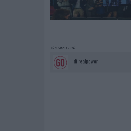
15 MARZO 2026
di
realpower