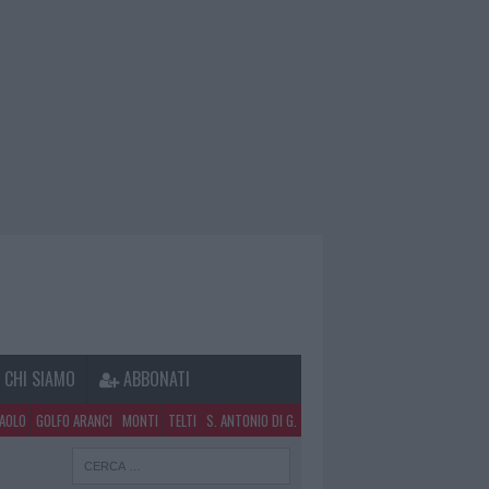
CHI SIAMO
ABBONATI
PAOLO
GOLFO ARANCI
MONTI
TELTI
S. ANTONIO DI G.