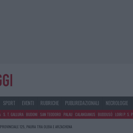
SPORT
EVENTI
RUBRICHE
PUBLIREDAZIONALI
NECROLOGIE
A
S. T. GALLURA
BUDONI
SAN TEODORO
PALAU
CALANGIANUS
BUDDUSÒ
LOIRI P. S. 
 PROVINCIALE 125, PAURA TRA OLBIA E ARZACHENA