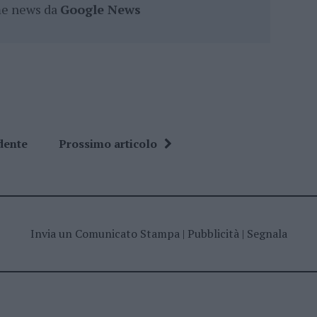
ime news da
Google News
dente
Prossimo articolo
Invia un Comunicato Stampa
|
Pubblicità
|
Segnala