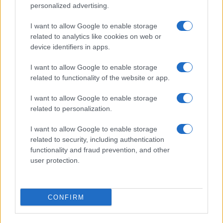
personalized advertising.
I nostri cari
I want to allow Google to enable storage
related to analytics like cookies on web or
device identifiers in apps.
I nostri cari
I want to allow Google to enable storage
related to functionality of the website or app.
I want to allow Google to enable storage
related to personalization.
I nostri cari
I want to allow Google to enable storage
related to security, including authentication
functionality and fraud prevention, and other
Giovannimaria Cabras
user protection.
CONFIRM