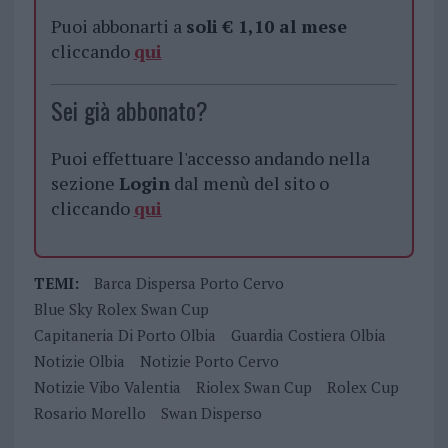
Puoi abbonarti a
soli € 1,10 al mese
cliccando
qui
Sei già abbonato?
Puoi effettuare l'accesso andando nella
sezione
Login
dal menù del sito o
cliccando
qui
TEMI:
Barca Dispersa Porto Cervo
Blue Sky Rolex Swan Cup
Capitaneria Di Porto Olbia
Guardia Costiera Olbia
Notizie Olbia
Notizie Porto Cervo
Notizie Vibo Valentia
Riolex Swan Cup
Rolex Cup
Rosario Morello
Swan Disperso