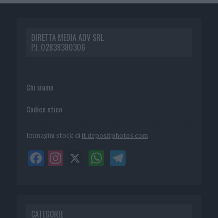
DIRETTA MEDIA ADV SRL
P.I. 02839380306
Chi siamo
Codice etico
Immagini stock di
it.depositphotos.com
CATEGORIE