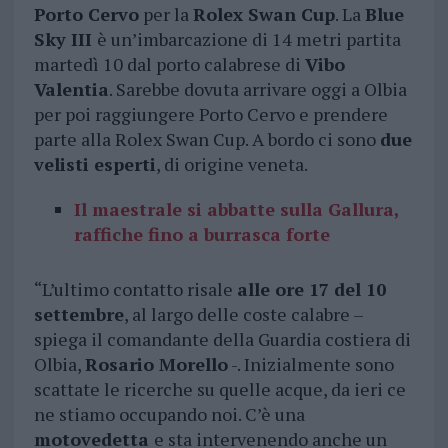
Porto Cervo
per la
Rolex Swan Cup
. La
Blue
Sky III
è un’imbarcazione di 14 metri partita
martedì 10 dal porto calabrese di
Vibo
Valentia
. Sarebbe dovuta arrivare oggi a Olbia
per poi raggiungere Porto Cervo e prendere
parte alla Rolex Swan Cup. A bordo ci sono
due
velisti esperti
, di origine veneta.
Il maestrale si abbatte sulla Gallura,
raffiche fino a burrasca forte
“L’ultimo contatto risale
alle ore 17 del 10
settembre
, al largo delle coste calabre –
spiega il comandante della Guardia costiera di
Olbia,
Rosario Morello
-. Inizialmente sono
scattate le ricerche su quelle acque, da ieri ce
ne stiamo occupando noi. C’è una
motovedetta
e sta intervenendo anche un