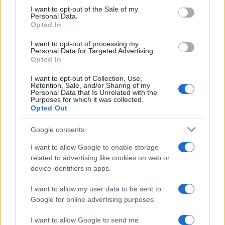
consent section.
I want to opt-out of the Sale of my
Personal Data.
Opted In
I want to opt-out of processing my
Personal Data for Targeted Advertising.
Opted In
I want to opt-out of Collection, Use,
Retention, Sale, and/or Sharing of my
NECROLOGIE
Personal Data that Is Unrelated with the
Purposes for which it was collected.
Opted Out
Mario Malu
Google consents
I want to allow Google to enable storage
related to advertising like cookies on web or
Paolo Pinna
device identifiers in apps.
I want to allow my user data to be sent to
Google for online advertising purposes.
Martina Agostina Diturco
I want to allow Google to send me