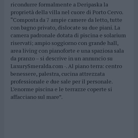
ricondurre formalmente a Deripaska la
proprietà della villa nel cuore di Porto Cervo.
“Composta da 7 ampie camere da letto, tutte
con bagno privato, dislocate su due piani. La
camera padronale dotata di piscina e solarium
riservati; ampio soggiorno con grande hall,
area living con pianoforte e una spaziosa sala
da pranzo – si descrive in un annuncio su
LuxurySmeralda.com -. Al piano terra: centro
benessere, palestra, cucina attrezzata
professionale e due sale per il personale.
L’enorme piscina e le terrazze coperte si
affacciano sul mare”.