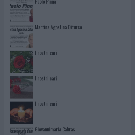
Paolo Pinna
Martina Agostina Diturco
I nostri cari
I nostri cari
I nostri cari
Giovannimaria Cabras