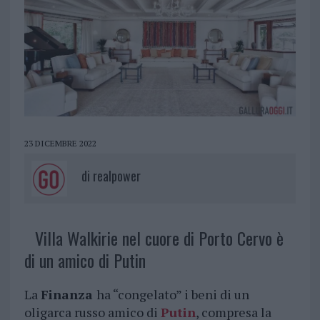
23 DICEMBRE 2022
di
realpower
Villa Walkirie nel cuore di Porto Cervo è
di un amico di Putin
La
Finanza
ha “congelato” i beni di un
oligarca russo amico di
Putin
, compresa la