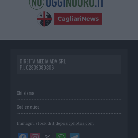
DIRETTA MEDIA ADV SRL
P.I. 02839380306
Chi siamo
Codice etico
Immagini stock di
it.depositphotos.com