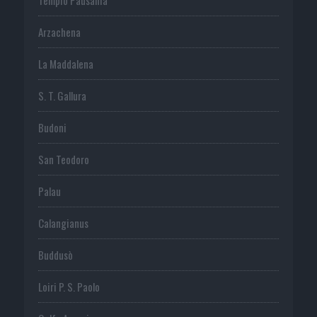
Arzachena
La Maddalena
S. T. Gallura
Budoni
San Teodoro
Palau
Calangianus
Buddusò
Loiri P. S. Paolo