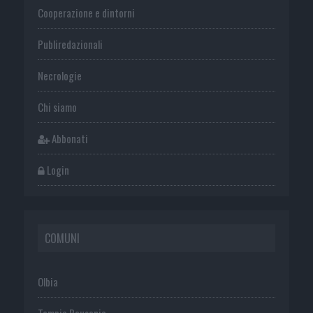
Cooperazione e dintorni
Publiredazionali
Necrologie
Chi siamo
Abbonati
Login
COMUNI
Olbia
Tempio Pausania