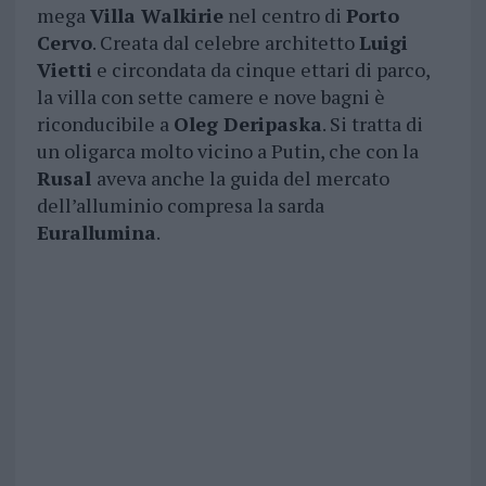
mega
Villa Walkirie
nel centro di
Porto
Cervo
. Creata dal celebre architetto
Luigi
Vietti
e circondata da cinque ettari di parco,
la villa con sette camere e nove bagni è
riconducibile a
Oleg Deripaska
. Si tratta di
un oligarca molto vicino a Putin, che con la
Rusal
aveva anche la guida del mercato
dell’alluminio compresa la sarda
Eurallumina
.