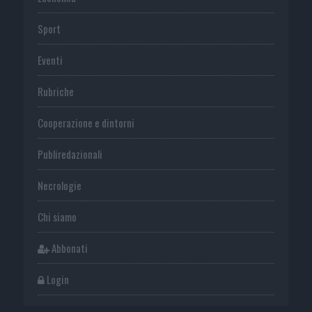
Sport
Eventi
Rubriche
Cooperazione e dintorni
Publiredazionali
Necrologie
Chi siamo
Abbonati
Login