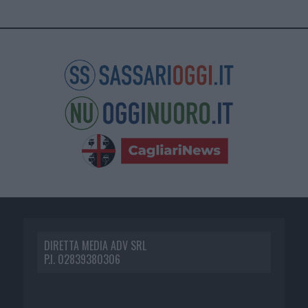
DIRETTA MEDIA ADV SRL
P.I. 02839380306