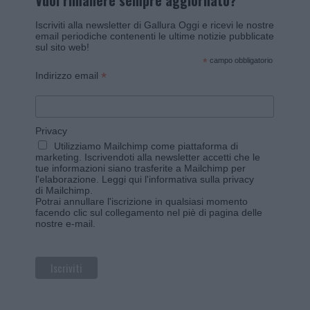
Vuoi rimanere sempre aggiornato?
Iscriviti alla newsletter di Gallura Oggi e ricevi le nostre
email periodiche contenenti le ultime notizie pubblicate
sul sito web!
*
campo obbligatorio
*
Indirizzo email
Privacy
Utilizziamo Mailchimp come piattaforma di
marketing. Iscrivendoti alla newsletter accetti che le
tue informazioni siano trasferite a Mailchimp per
l'elaborazione.
Leggi qui l'informativa sulla privacy
di Mailchimp
.
Potrai annullare l'iscrizione in qualsiasi momento
facendo clic sul collegamento nel piè di pagina delle
nostre e-mail.