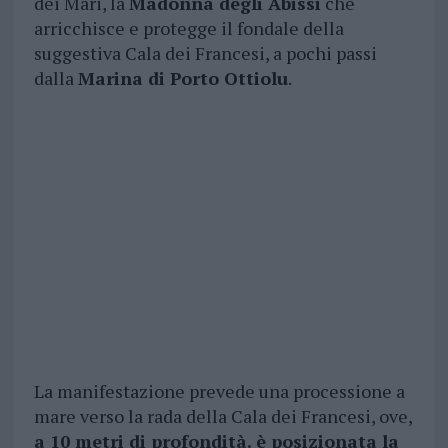
dei Mari, la
Madonna degli Abissi
che
arricchisce e protegge il fondale della
suggestiva Cala dei Francesi, a pochi passi
dalla
Marina di Porto Ottiolu
.
La manifestazione prevede una processione a
mare verso la rada della Cala dei Francesi, ove,
a 10 metri di profondità. è posizionata la