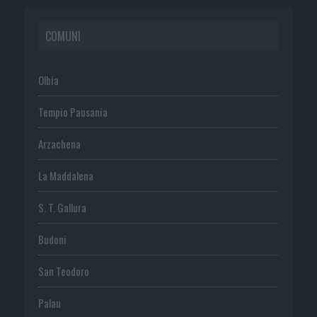
COMUNI
Olbia
Tempio Pausania
Arzachena
La Maddalena
S. T. Gallura
Budoni
San Teodoro
Palau