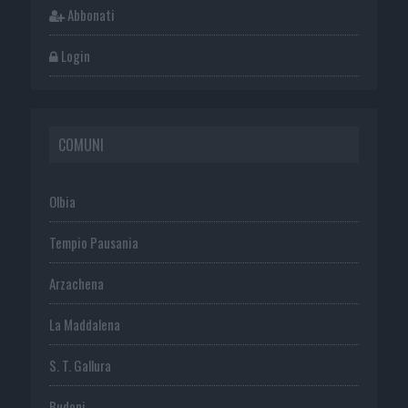
Abbonati
Login
COMUNI
Olbia
Tempio Pausania
Arzachena
La Maddalena
S. T. Gallura
Budoni