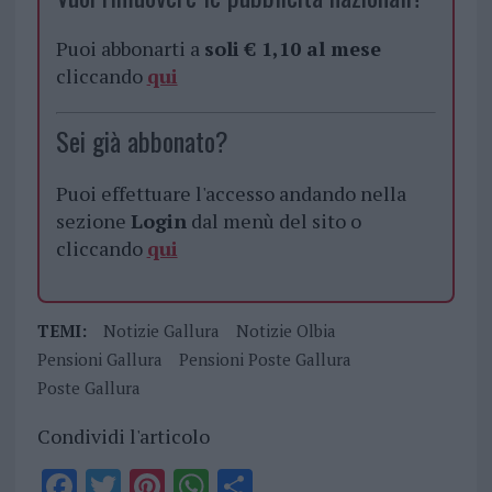
Puoi abbonarti a
soli € 1,10 al mese
cliccando
qui
Sei già abbonato?
Puoi effettuare l'accesso andando nella
sezione
Login
dal menù del sito o
cliccando
qui
TEMI:
Notizie Gallura
Notizie Olbia
Pensioni Gallura
Pensioni Poste Gallura
Poste Gallura
Condividi l'articolo
F
T
Pi
W
S