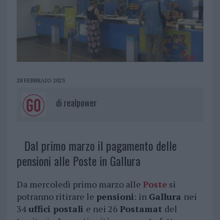
28 FEBBRAIO 2023
di
realpower
Dal primo marzo il pagamento delle
pensioni alle Poste in Gallura
Da mercoledì primo marzo alle
Poste
si
potranno ritirare le
pensioni
: in
Gallura
nei
34
uffici postali
e nei 26
Postamat
del