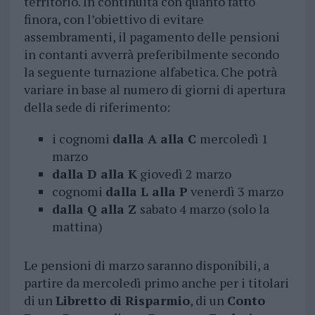
territorio. In continuità con quanto fatto
finora, con l’obiettivo di evitare
assembramenti, il pagamento delle pensioni
in contanti avverrà preferibilmente secondo
la seguente turnazione alfabetica. Che potrà
variare in base al numero di giorni di apertura
della sede di riferimento:
i cognomi
dalla A alla C
mercoledì 1
marzo
dalla D alla K
giovedì 2 marzo
cognomi
dalla L alla P
venerdì 3 marzo
dalla Q alla Z
sabato 4 marzo (solo la
mattina)
Le pensioni di marzo saranno disponibili, a
partire da mercoledì primo anche per i titolari
di un
Libretto di Risparmio
, di un
Conto