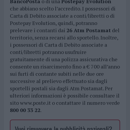
BancoPosta
o di una
Postepay Evolution
che abbiano scelto l’accredito. I possessori di
Carta di Debito associate a conti/libretti o di
Postepay Evolution, quindi, potranno
prelevare i contanti dai
26 Atm Postamat
del
territorio, senza recarsi allo sportello. Inoltre,
i possessori di Carta di Debito associate a
conti/libretti potranno usufruire
gratuitamente di una polizza assicurativa che
consente un risarcimento fino a € 700 all’anno
sui furti di contante subiti nelle due ore
successive al prelievo effettuato sia dagli
sportelli postali sia dagli Atm Postamat. Per
ulteriori informazioni è possibile consultare il
sito www.poste.it o contattare il numero verde
800 00 33 22
.
Vuoi rimuovere le pubblicità nazionali?