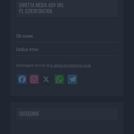
DIRETTA MEDIA ADV SRL
P.I. 02839380306
Chi siamo
Codice etico
Immagini stock di
it.depositphotos.com
CATEGORIE