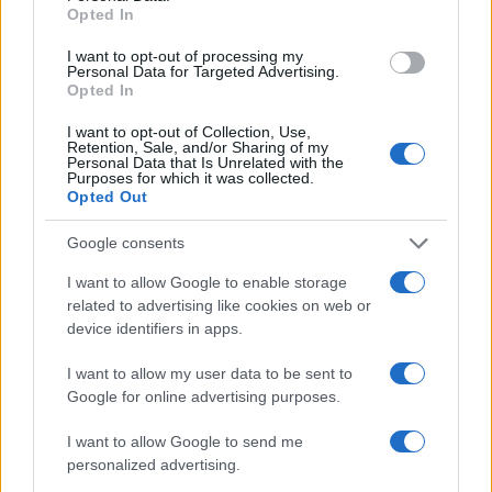
Opted In
I want to opt-out of processing my
Personal Data for Targeted Advertising.
Opted In
I want to opt-out of Collection, Use,
NECROLOGIE
Retention, Sale, and/or Sharing of my
Personal Data that Is Unrelated with the
Purposes for which it was collected.
Opted Out
Mario Malu
Google consents
I want to allow Google to enable storage
Paolo Pinna
related to advertising like cookies on web or
device identifiers in apps.
I want to allow my user data to be sent to
Martina Agostina Diturco
Google for online advertising purposes.
I want to allow Google to send me
personalized advertising.
I nostri cari