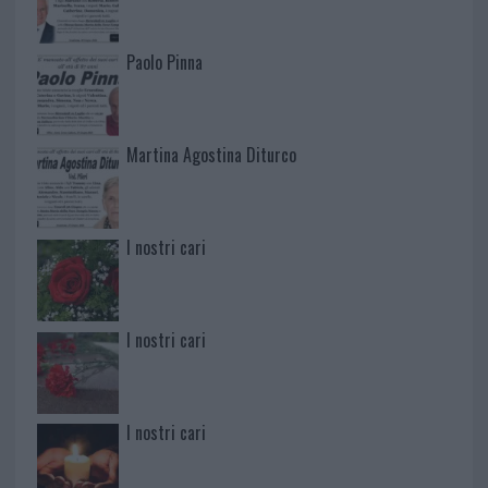
Paolo Pinna
Martina Agostina Diturco
I nostri cari
I nostri cari
I nostri cari