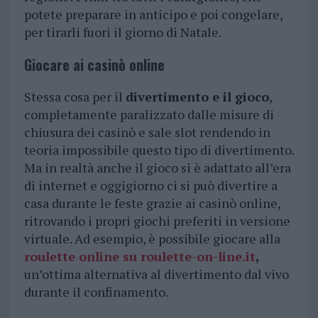
potete preparare in anticipo e poi congelare,
per tirarli fuori il giorno di Natale.
Giocare ai casin
ò
online
Stessa cosa per il
divertimento e il gioco
,
completamente paralizzato dalle misure di
chiusura dei casinò e sale slot rendendo in
teoria impossibile questo tipo di divertimento.
Ma in realtà anche il gioco si è adattato all’era
di internet e oggigiorno ci si può divertire a
casa durante le feste grazie ai casinò online,
ritrovando i propri giochi preferiti in versione
virtuale. Ad esempio, è possibile giocare alla
roulette online su roulette-on-line.it
,
un’ottima alternativa al divertimento dal vivo
durante il confinamento.