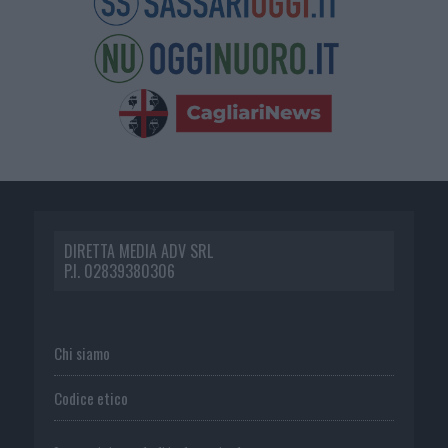
DIRETTA MEDIA ADV SRL
P.I. 02839380306
Chi siamo
Codice etico