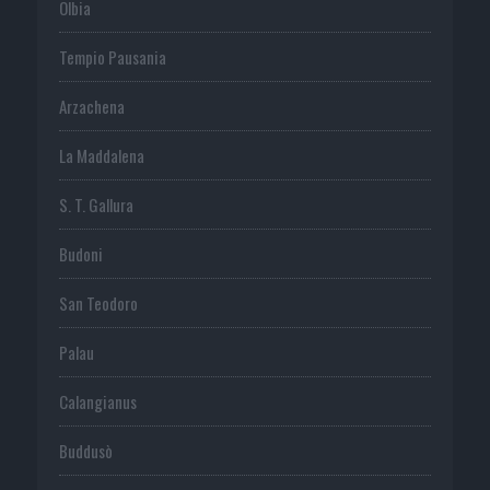
Olbia
Tempio Pausania
Arzachena
La Maddalena
S. T. Gallura
Budoni
San Teodoro
Palau
Calangianus
Buddusò