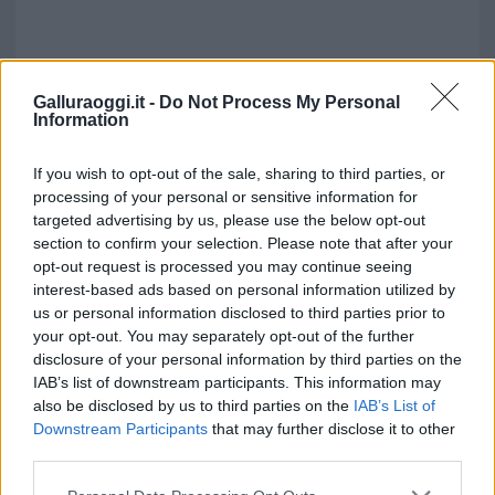
Galluraoggi.it -
Do Not Process My Personal
Information
If you wish to opt-out of the sale, sharing to third parties, or
processing of your personal or sensitive information for
targeted advertising by us, please use the below opt-out
section to confirm your selection. Please note that after your
opt-out request is processed you may continue seeing
interest-based ads based on personal information utilized by
us or personal information disclosed to third parties prior to
your opt-out. You may separately opt-out of the further
disclosure of your personal information by third parties on the
IAB’s list of downstream participants. This information may
also be disclosed by us to third parties on the
IAB’s List of
Downstream Participants
that may further disclose it to other
third parties.
Please note that this website/app uses one or more Google