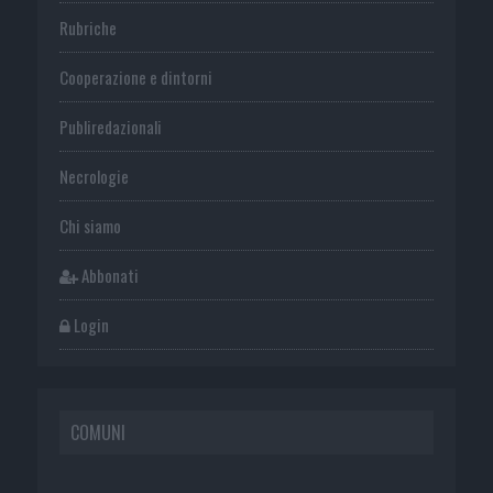
Rubriche
Cooperazione e dintorni
Publiredazionali
Necrologie
Chi siamo
Abbonati
Login
COMUNI