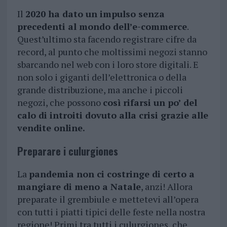
Il
2020 ha dato un impulso senza
precedenti al mondo dell’e-commerce
.
Quest’ultimo sta facendo registrare cifre da
record, al punto che moltissimi negozi stanno
sbarcando nel web con i loro store digitali. E
non solo i giganti dell’elettronica o della
grande distribuzione, ma anche i piccoli
negozi, che possono
così rifarsi un po’ del
calo di introiti dovuto alla crisi grazie alle
vendite online.
Preparare i culurgiones
La
pandemia non ci costringe di certo a
mangiare di meno a Natale
, anzi! Allora
preparate il grembiule e mettetevi all’opera
con tutti i piatti tipici delle feste nella nostra
regione! Primi tra tutti i culurgiones, che