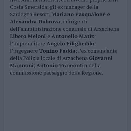
Costa Smeralda; gli ex manager della
Sardegna Resort,
Mariano Pasqualone e
Alexandra Dubrova
; i dirigenti
dell’amministrazione comunale di Arzachena
Libero Meloni
e
Antonello Matiz
;
l’imprenditore
Angelo Filigheddu
,
l’ingegnere
Tonino Fadda
; l’ex comandante
della Polizia locale di Arzachena
Giovanni
Mannoni
;
Antonio Tramontin
della
commissione paesaggio della Regione.