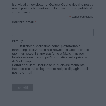
Iscriviti alla newsletter di Gallura Oggi e ricevi le nostre
email periodiche contenenti le ultime notizie pubblicate
sul sito web!
*
campo obbligatorio
*
Indirizzo email
Privacy
Utilizziamo Mailchimp come piattaforma di
marketing. Iscrivendoti alla newsletter accetti che le
tue informazioni siano trasferite a Mailchimp per
l'elaborazione.
Leggi qui l'informativa sulla privacy
di Mailchimp
.
Potrai annullare l'iscrizione in qualsiasi momento
facendo clic sul collegamento nel piè di pagina delle
nostre e-mail.