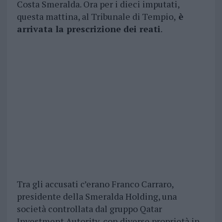
Costa Smeralda. Ora per i dieci imputati,
questa mattina, al Tribunale di Tempio,
è
arrivata la prescrizione dei reati
.
Tra gli accusati c’erano Franco Carraro,
presidente della Smeralda Holding, una
società controllata dal gruppo Qatar
Investment Autority, con diverse proprietà in