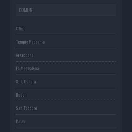
COMUNI
Olbia
Tempio Pausania
Arzachena
La Maddalena
S. T. Gallura
Budoni
San Teodoro
Palau