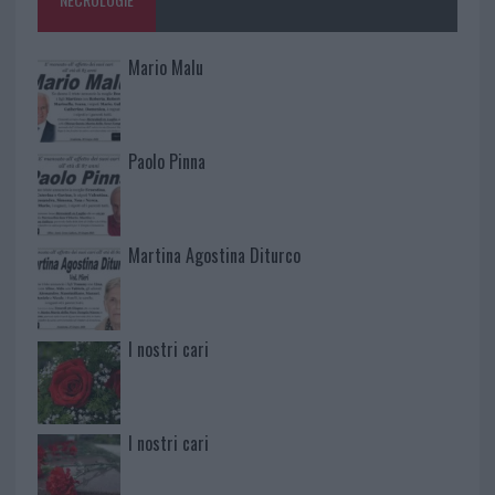
Mario Malu
Paolo Pinna
Martina Agostina Diturco
I nostri cari
I nostri cari