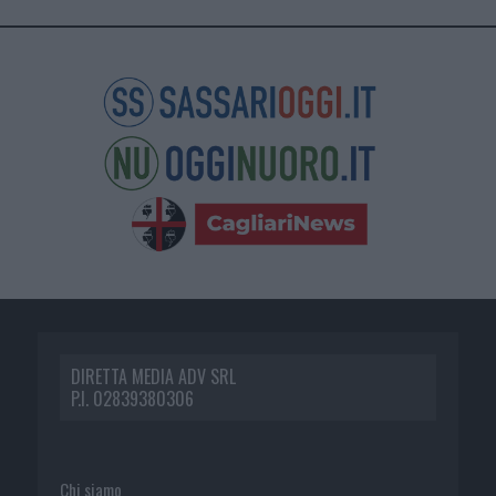
DIRETTA MEDIA ADV SRL
P.I. 02839380306
Chi siamo