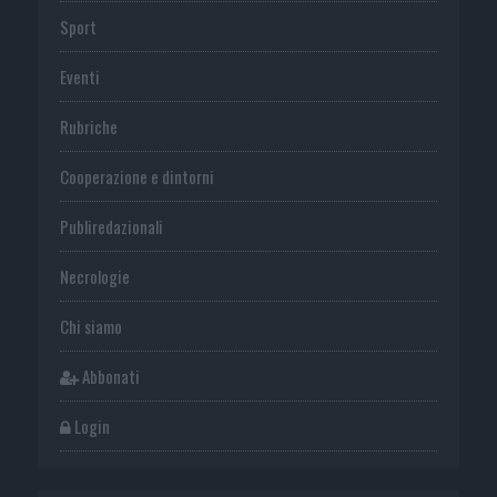
Sport
Eventi
Rubriche
Cooperazione e dintorni
Publiredazionali
Necrologie
Chi siamo
Abbonati
Login