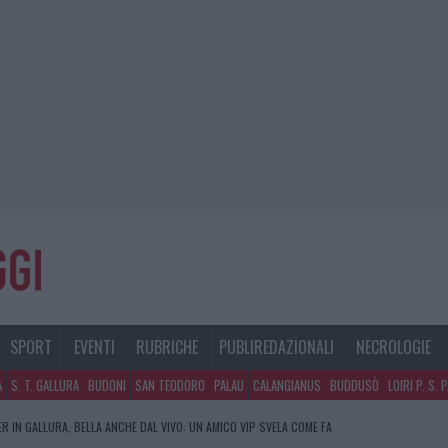
SPORT
EVENTI
RUBRICHE
PUBLIREDAZIONALI
NECROLOGIE
A
S. T. GALLURA
BUDONI
SAN TEODORO
PALAU
CALANGIANUS
BUDDUSÒ
LOIRI P. S. 
R IN GALLURA, BELLA ANCHE DAL VIVO: UN AMICO VIP SVELA COME FA