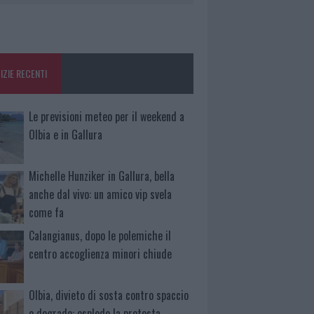
IZIE RECENTI
Le previsioni meteo per il weekend a
Olbia e in Gallura
Michelle Hunziker in Gallura, bella
anche dal vivo: un amico vip svela
come fa
Calangianus, dopo le polemiche il
centro accoglienza minori chiude
Olbia, divieto di sosta contro spaccio
e degrado: esplode la protesta