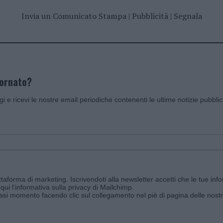
Invia un Comunicato Stampa
|
Pubblicità
|
Segnala
iornato?
ggi e ricevi le nostre email periodiche contenenti le ultime notizie pubbli
aforma di marketing. Iscrivendoti alla newsletter accetti che le tue info
qui l'informativa sulla privacy di Mailchimp
.
siasi momento facendo clic sul collegamento nel piè di pagina delle nostr