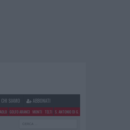
CHI SIAMO
ABBONATI
PAOLO
GOLFO ARANCI
MONTI
TELTI
S. ANTONIO DI G.