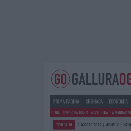
PRIMA PAGINA
CRONACA
ECONOMIA
OLBIA
TEMPIO PAUSANIA
ARZACHENA
LA MADDALEN
TEMI CALDI
7 AGOSTO 2026
|
MICHELLE HUNZIKE