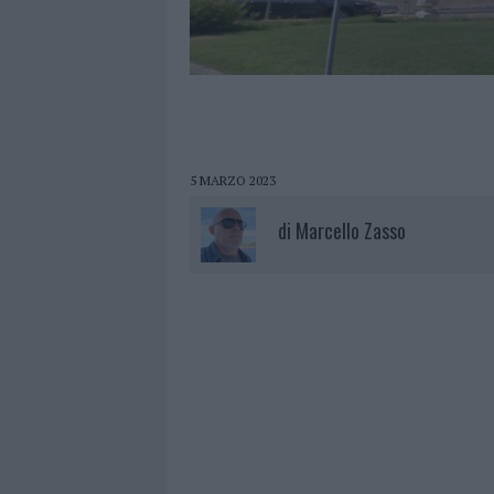
5 MARZO 2023
di
Marcello Zasso