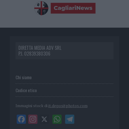
DIRETTA MEDIA ADV SRL
P.I. 02839380306
Chi siamo
Codice etico
Immagini stock di
it.depositphotos.com