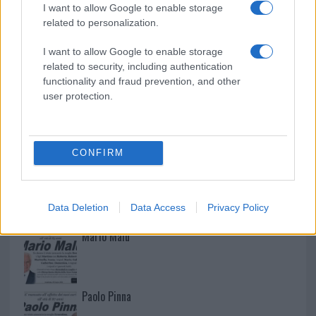
I want to allow Google to enable storage
la rete elettrica
related to personalization.
I want to allow Google to enable storage
related to security, including authentication
functionality and fraud prevention, and other
user protection.
CONFIRM
NECROLOGIE
Data Deletion
Data Access
Privacy Policy
Mario Malu
Paolo Pinna