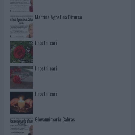
Martina Agostina Diturco
I nostri cari
I nostri cari
I nostri cari
Giovannimaria Cabras