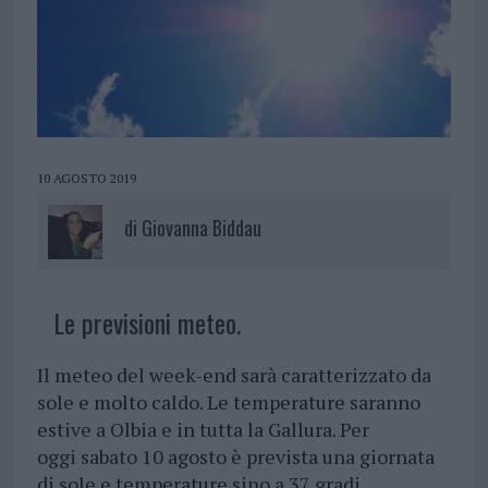
10 AGOSTO 2019
di
Giovanna Biddau
Le previsioni meteo.
Il meteo del week-end sarà caratterizzato da
sole e molto caldo. Le temperature saranno
estive a Olbia e in tutta la Gallura. Per
oggi sabato 10 agosto è prevista una giornata
di sole e temperature sino a 37 gradi.