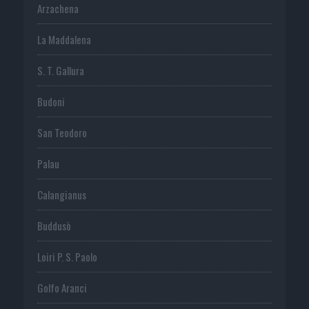
Arzachena
La Maddalena
S. T. Gallura
Budoni
San Teodoro
Palau
Calangianus
Buddusò
Loiri P. S. Paolo
Golfo Aranci