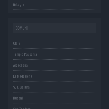
Login
COMUNI
Olbia
Tempio Pausania
Arzachena
La Maddalena
S. T. Gallura
Budoni
San Teodoro