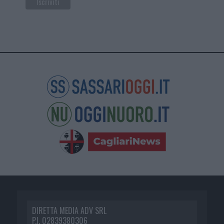
DIRETTA MEDIA ADV SRL
P.I. 02839380306