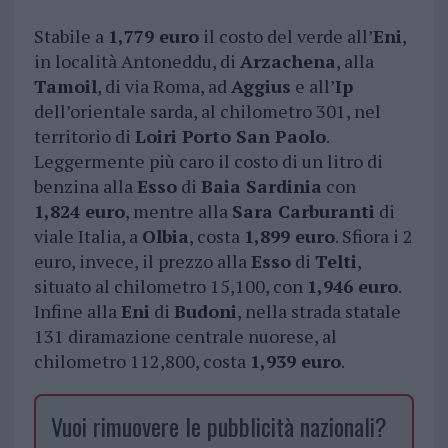
Stabile a
1,779 euro
il costo del verde all’
Eni
,
in località Antoneddu, di
Arzachena
, alla
Tamoil
, di via Roma, ad
Aggius
e all’
Ip
dell’orientale sarda, al chilometro 301, nel
territorio di
Loiri Porto San Paolo
.
Leggermente più caro il costo di un litro di
benzina alla
Esso
di
Baia Sardinia
con
1,824 euro
, mentre alla
Sara Carburanti
di
viale Italia, a
Olbia
, costa
1,899 euro
. Sfiora i 2
euro, invece, il prezzo alla
Esso
di
Telti
,
situato al chilometro 15,100, con
1,946 euro
.
Infine alla
Eni
di
Budoni
, nella strada statale
131 diramazione centrale nuorese, al
chilometro 112,800, costa
1,939 euro
.
Vuoi rimuovere le pubblicità nazionali?