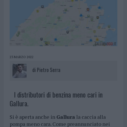
23 MARZO 2022
di
Pietro Serra
I distributori di benzina meno cari in
Gallura.
Si è aperta anche in
Gallura
la caccia alla
pompa meno cara. Come preannunciato nei