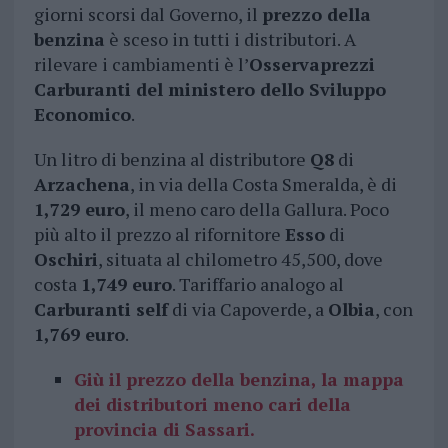
giorni scorsi dal Governo, il
prezzo della
benzina
è sceso in tutti i distributori. A
rilevare i cambiamenti è l’
Osservaprezzi
Carburanti del ministero dello Sviluppo
Economico
.
Un litro di benzina al distributore
Q8
di
Arzachena
, in via della Costa Smeralda, è di
1,729 euro
, il meno caro della Gallura. Poco
più alto il prezzo al rifornitore
Esso
di
Oschiri
, situata al chilometro 45,500, dove
costa
1,749 euro
. Tariffario analogo al
Carburanti self
di via Capoverde, a
Olbia
, con
1,769 euro
.
Giù il prezzo della benzina, la mappa
dei distributori meno cari della
provincia di Sassari.