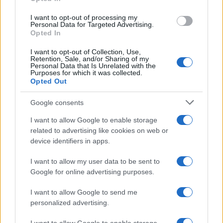
I want to opt-out of processing my
Personal Data for Targeted Advertising.
Opted In
NECROLOGIE
I want to opt-out of Collection, Use,
Retention, Sale, and/or Sharing of my
Personal Data that Is Unrelated with the
Mario Malu
Purposes for which it was collected.
Opted Out
Google consents
Paolo Pinna
I want to allow Google to enable storage
related to advertising like cookies on web or
device identifiers in apps.
Martina Agostina Diturco
I want to allow my user data to be sent to
Google for online advertising purposes.
I want to allow Google to send me
I nostri cari
personalized advertising.