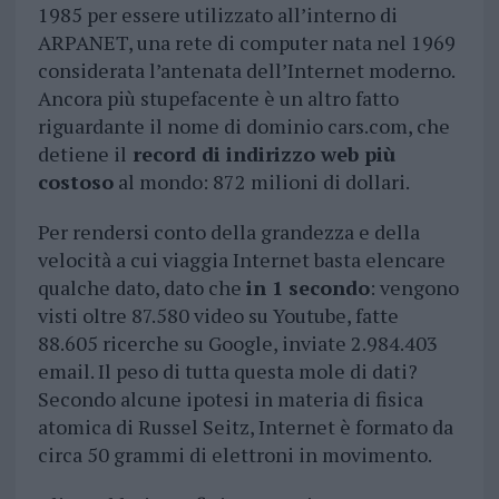
1985 per essere utilizzato all’interno di
ARPANET, una rete di computer nata nel 1969
considerata l’antenata dell’Internet moderno.
Ancora più stupefacente è un altro fatto
riguardante il nome di dominio cars.com, che
detiene il
record di indirizzo web più
costoso
al mondo: 872 milioni di dollari.
Per rendersi conto della grandezza e della
velocità a cui viaggia Internet basta elencare
qualche dato, dato che
in 1 secondo
: vengono
visti oltre 87.580 video su Youtube, fatte
88.605 ricerche su Google, inviate 2.984.403
email. Il peso di tutta questa mole di dati?
Secondo alcune ipotesi in materia di fisica
atomica di Russel Seitz, Internet è formato da
circa 50 grammi di elettroni in movimento.