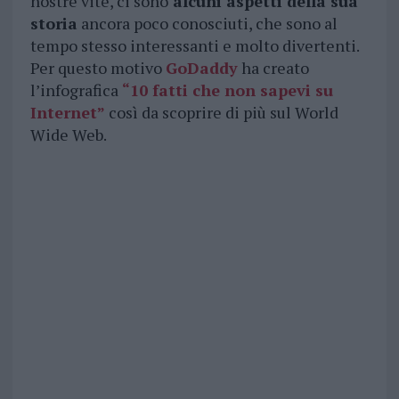
nostre vite, ci sono
alcuni aspetti della sua
storia
ancora poco conosciuti, che sono al
tempo stesso interessanti e molto divertenti.
Per questo motivo
GoDaddy
ha creato
l’infografica
“10 fatti che non sapevi su
Internet”
così da scoprire di più sul World
Wide Web.