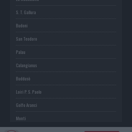
S. T. Gallura
Budoni
San Teodoro
Palau
Calangianus
Buddusò
Loiri P. S. Paolo
Golfo Aranci
Monti
Telti