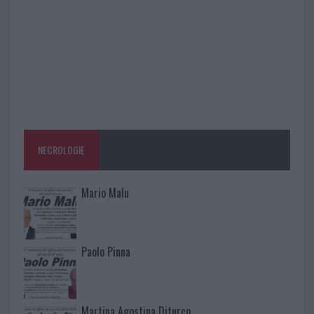
NECROLOGIE
Mario Malu
Paolo Pinna
Martina Agostina Diturco