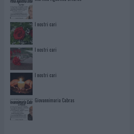
I nostri cari
I nostri cari
I nostri cari
Giovannimaria Cabras