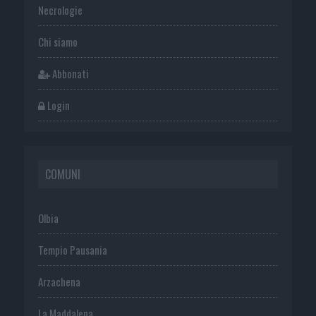
Necrologie
Chi siamo
Abbonati
Login
COMUNI
Olbia
Tempio Pausania
Arzachena
La Maddalena