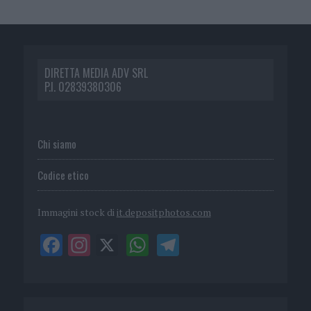
DIRETTA MEDIA ADV SRL
P.I. 02839380306
Chi siamo
Codice etico
Immagini stock di
it.depositphotos.com