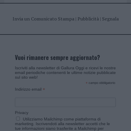
Invia un Comunicato Stampa
|
Pubblicità
|
Segnala
Vuoi rimanere sempre aggiornato?
Iscriviti alla newsletter di Gallura Oggi e ricevi le nostre
email periodiche contenenti le ultime notizie pubblicate
sul sito web!
*
campo obbligatorio
*
Indirizzo email
Privacy
Utilizziamo Mailchimp come piattaforma di
marketing. Iscrivendoti alla newsletter accetti che le
tue informazioni siano trasferite a Mailchimp per