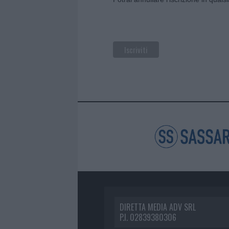
DIRETTA MEDIA ADV SRL
P.I. 02839380306