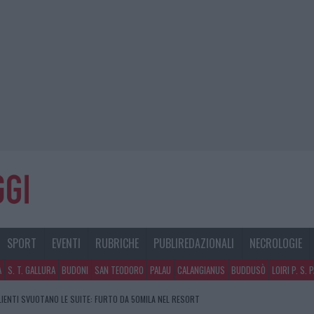
SPORT
EVENTI
RUBRICHE
PUBLIREDAZIONALI
NECROLOGIE
A
S. T. GALLURA
BUDONI
SAN TEODORO
PALAU
CALANGIANUS
BUDDUSÒ
LOIRI P. S. 
CLIENTI SVUOTANO LE SUITE: FURTO DA 50MILA NEL RESORT