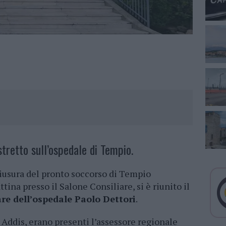
stretto sull’ospedale di Tempio.
hiusura del pronto soccorso di Tempio
ina presso il Salone Consiliare, si è riunito il
are dell’ospedale Paolo Dettori
.
 Addis, erano presenti l’assessore regionale