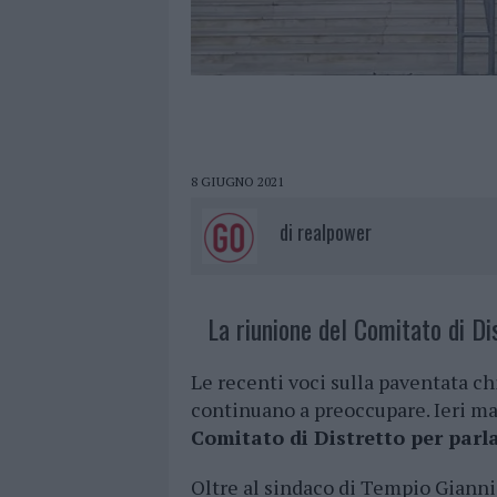
8 GIUGNO 2021
di
realpower
La riunione del Comitato di Di
Le recenti voci sulla paventata c
continuano a preoccupare. Ieri matt
Comitato di Distretto per parl
Oltre al sindaco di Tempio Gianni