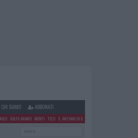
CHI SIAMO
ABBONATI
PAOLO
GOLFO ARANCI
MONTI
TELTI
S. ANTONIO DI G.