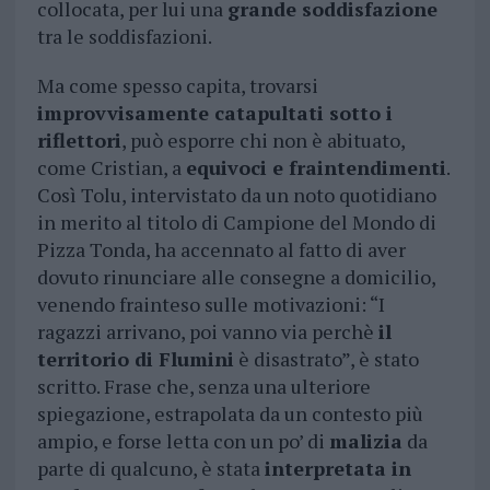
collocata, per lui una
grande soddisfazione
tra le soddisfazioni.
Ma come spesso capita, trovarsi
improvvisamente catapultati sotto i
riflettori
, può esporre chi non è abituato,
come Cristian, a
equivoci e fraintendimenti
.
Così Tolu, intervistato da un noto quotidiano
in merito al titolo di Campione del Mondo di
Pizza Tonda, ha accennato al fatto di aver
dovuto rinunciare alle consegne a domicilio,
venendo frainteso sulle motivazioni: “I
ragazzi arrivano, poi vanno via perchè
il
territorio di Flumini
è disastrato”, è stato
scritto. Frase che, senza una ulteriore
spiegazione, estrapolata da un contesto più
ampio, e forse letta con un po’ di
malizia
da
parte di qualcuno, è stata
interpretata in