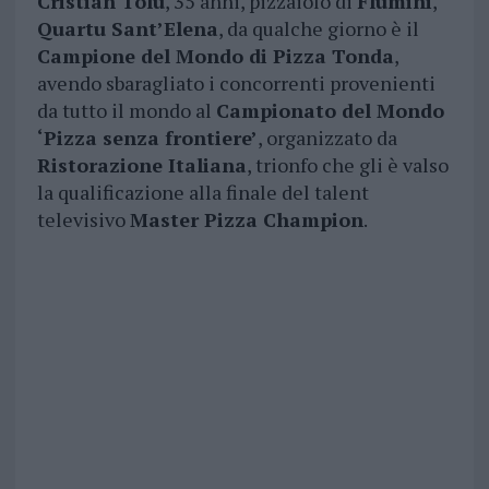
Cristian Tolu
, 35 anni, pizzaiolo di
Flumini
,
Quartu Sant’Elena
, da qualche giorno è il
Campione del Mondo di Pizza Tonda
,
avendo sbaragliato i concorrenti provenienti
da tutto il mondo al
Campionato del Mondo
‘Pizza senza frontiere’
, organizzato da
Ristorazione Italiana
, trionfo che gli è valso
la qualificazione alla finale del talent
televisivo
Master Pizza Champion
.