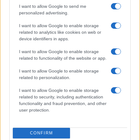
I want to allow Google to send me
personalized advertising.
I want to allow Google to enable storage
related to analytics like cookies on web or
device identifiers in apps.
I want to allow Google to enable storage
related to functionality of the website or app.
I want to allow Google to enable storage
related to personalization.
I want to allow Google to enable storage
related to security, including authentication
functionality and fraud prevention, and other
user protection.
TEMI:
Cristian Tolu
Polemiche
CONFIRM
Quartu Sant’Elena