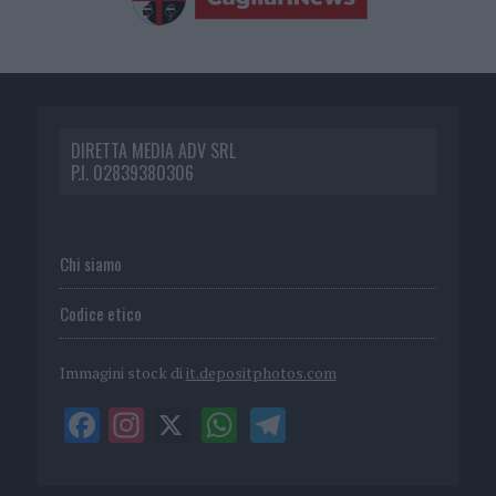
DIRETTA MEDIA ADV SRL
P.I. 02839380306
Chi siamo
Codice etico
Immagini stock di
it.depositphotos.com