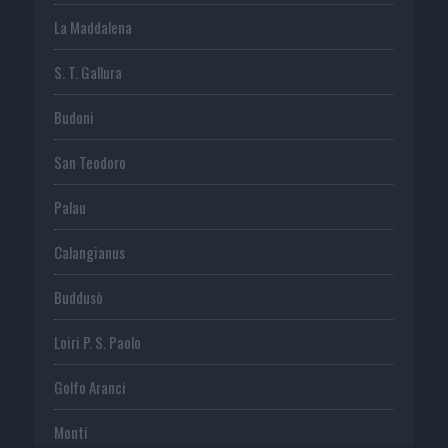
La Maddalena
S. T. Gallura
Budoni
San Teodoro
Palau
Calangianus
Buddusò
Loiri P. S. Paolo
Golfo Aranci
Monti