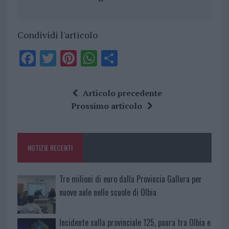
Condividi l'articolo
F
T
Pi
W
S
a
w
n
h
h
ce
it
te
at
a
Articolo precedente
b
te
re
s
re
Prossimo articolo
o
r
st
A
o
p
NOTIZIE RECENTI
k
p
Tre milioni di euro dalla Provincia Gallura per
nuove aule nelle scuole di Olbia
Incidente sulla provinciale 125, paura tra Olbia e