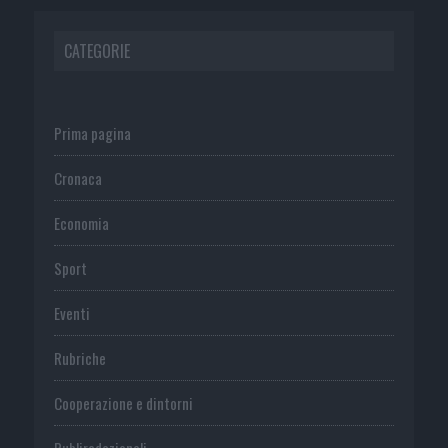
CATEGORIE
Prima pagina
Cronaca
Economia
Sport
Eventi
Rubriche
Cooperazione e dintorni
Publiredazionali