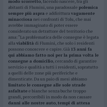
modo scorretto
, facendo nascere, tra gli
abitanti di Flumini, una paradossale
polemica
sempre più aspra
e addirittura
vagamente
minacciosa
nei confronti di Tolu, che mai
avrebbe immaginato di poter essere
considerato un detrattore del territorio che
ama: “La problematica delle consegne è legata
alla
viabilità
di Flumini, che solo i residenti
possono conoscere e capire. Già
13 anni fa
qui abbiamo fatto noi per la prima volta le
consegne a domicilio
, cercando di garantire
servizio e qualità a tutti i residenti, sopratutto
a quelli delle zone più periferiche e
dimenticate. Da un paio di mesi abbiamo
limitato le consegne alle sole strade
asfaltate
e bianche senza buche troppo
grandi, percorribili in modo da non causare
danni alle nostre auto
,
tempi di attesa