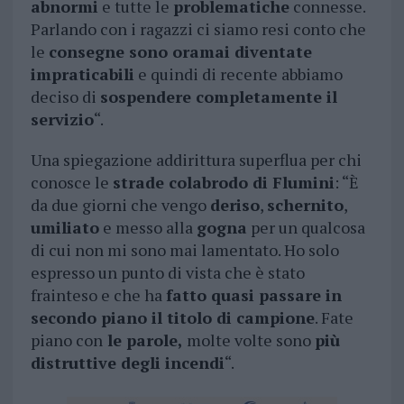
abnormi
e tutte le
problematiche
connesse.
Parlando con i ragazzi ci siamo resi conto che
le
consegne sono oramai diventate
impraticabili
e quindi di recente abbiamo
deciso di
sospendere completamente il
servizio
“.
Una spiegazione addirittura superflua per chi
conosce le
strade colabrodo di Flumini
: “È
da due giorni che vengo
deriso
,
schernito
,
umiliato
e messo alla
gogna
per un qualcosa
di cui non mi sono mai lamentato. Ho solo
espresso un punto di vista che è stato
frainteso e che ha
fatto quasi passare in
secondo piano il titolo di campione
. Fate
piano con
le parole,
molte volte sono
più
distruttive degli incendi
“.