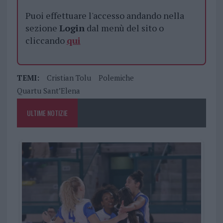
Puoi effettuare l'accesso andando nella
sezione
Login
dal menù del sito o
cliccando
qui
TEMI:
Cristian Tolu
Polemiche
Quartu Sant’Elena
ULTIME NOTIZIE