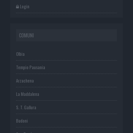
Login
COMUNI
Olbia
Tempio Pausania
Arzachena
La Maddalena
S. T. Gallura
Budoni