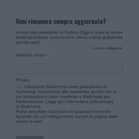
Vuoi rimanere sempre aggiornato?
Iscriviti alla newsletter di Gallura Oggi e ricevi le nostre
email periodiche contenenti le ultime notizie pubblicate
sul sito web!
*
campo obbligatorio
*
Indirizzo email
Privacy
Utilizziamo Mailchimp come piattaforma di
marketing. Iscrivendoti alla newsletter accetti che le
tue informazioni siano trasferite a Mailchimp per
l'elaborazione.
Leggi qui l'informativa sulla privacy
di Mailchimp
.
Potrai annullare l'iscrizione in qualsiasi momento
facendo clic sul collegamento nel piè di pagina delle
nostre e-mail.