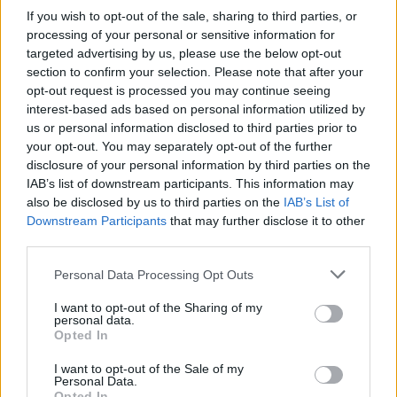
If you wish to opt-out of the sale, sharing to third parties, or
processing of your personal or sensitive information for
targeted advertising by us, please use the below opt-out
section to confirm your selection. Please note that after your
opt-out request is processed you may continue seeing
interest-based ads based on personal information utilized by
us or personal information disclosed to third parties prior to
your opt-out. You may separately opt-out of the further
disclosure of your personal information by third parties on the
IAB’s list of downstream participants. This information may
also be disclosed by us to third parties on the
IAB’s List of
Downstream Participants
that may further disclose it to other
third parties.
Please note that this website/app uses one or more Google
Personal Data Processing Opt Outs
services and may gather and store information including but
not limited to your visit or usage behaviour. You may click to
I want to opt-out of the Sharing of my
personal data.
grant or deny consent to Google and its third-party tags to
Opted In
use your data for below specified purposes in below Google
consent section.
I want to opt-out of the Sale of my
Personal Data.
Opted In