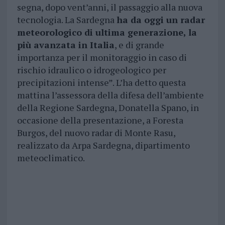
segna, dopo vent
’
anni, il passaggio alla nuova
tecnologia. La Sardegna
ha da oggi un radar
meteorologico di ultima generazione, la
pi
ù
avanzata in Italia
, e di grande
importanza per il monitoraggio in caso di
rischio idraulico o idrogeologico per
precipitazioni intense
”
. L
’
ha detto questa
mattina
l
’
assessora della difesa dell
’a
mbiente
della Regione Sardegna, Donatella Spano, in
occasione della presentazione, a Foresta
Burgos, del nuovo radar di Monte Rasu,
realizzato da Arpa Sardegna, dipartimento
meteoclimatico.