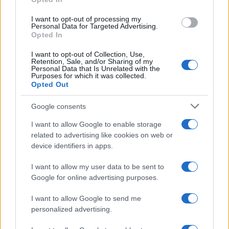
I want to opt-out of processing my
Personal Data for Targeted Advertising.
Opted In
I want to opt-out of Collection, Use,
Retention, Sale, and/or Sharing of my
Personal Data that Is Unrelated with the
Purposes for which it was collected.
Opted Out
Google consents
I want to allow Google to enable storage
related to advertising like cookies on web or
device identifiers in apps.
I want to allow my user data to be sent to
Google for online advertising purposes.
I want to allow Google to send me
Vuoi rimuovere le pubblicità nazionali?
personalized advertising.