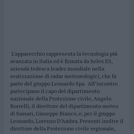
L
’
apparecchio rappresenta la tecnologia più
avanzata in Italia ed è firmata da Selex ES,
azienda tedesca leader mondiale nella
realizzazione di radar meteorologici, che fa
parte del gruppo Leonardo Spa.
All
’
incontro
partecipa
no il capo del dipartimento
nazionale della Protezione civile, Angelo
Borrelli, il direttore del dipartimento meteo
di Sassari, Giuseppe Bianco, e, per il gruppo
Leonardo, Lorenzo D’Ambra. P
resenti
inoltre il
direttore della Protezione civile regionale,