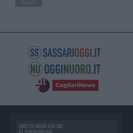
DIRETTA MEDIA ADV SRL
P.I. 02839380306