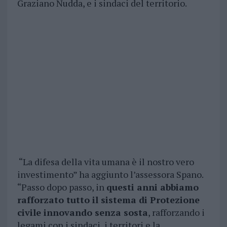
Graziano Nudda, e i sindaci del territorio.
“
La difesa della vita umana è il nostro vero
investimento” ha aggiunto l
’assessora Spano.
“Passo dopo passo, in
questi anni abbiamo
rafforzato tutto il sistema di Protezione
civile innovando senza sosta
, rafforzando i
legami con i sindaci, i territori e la