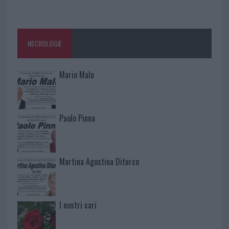
NECROLOGIE
Mario Malu
Paolo Pinna
Martina Agostina Diturco
I nostri cari