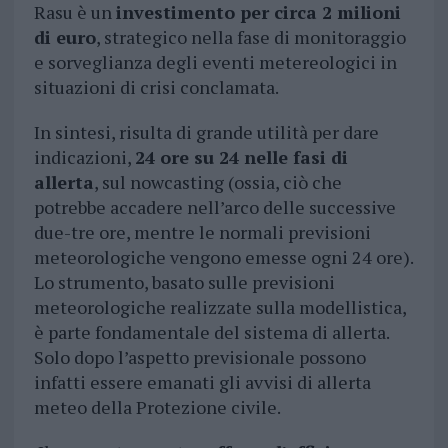
Rasu è un
investimento per circa 2 milioni
di euro
, strategico nella fase di monitoraggio
e sorveglianza degli eventi metereologici in
situazioni di crisi conclamata.
In sintesi, risulta di grande utilit
à per dare
indicazioni,
24 ore su 24 nelle fasi di
allerta
, sul nowcasting (ossia, ciò che
potrebbe accadere nell
’
arco delle successive
due-tre ore
, mentre le normali previsioni
meteorologiche vengono emesse ogni 24 ore).
Lo strumento, basato sulle previsioni
meteorologiche realizzate sulla modellistica,
è parte fondamentale del sistema di allerta.
Solo dopo l
’
aspetto previsionale possono
infatti essere emanati gli avvisi di allerta
meteo della Protezione civile.